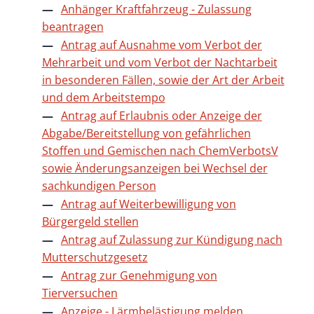
Anhänger Kraftfahrzeug - Zulassung
beantragen
Antrag auf Ausnahme vom Verbot der
Mehrarbeit und vom Verbot der Nachtarbeit
in besonderen Fällen, sowie der Art der Arbeit
und dem Arbeitstempo
Antrag auf Erlaubnis oder Anzeige der
Abgabe/Bereitstellung von gefährlichen
Stoffen und Gemischen nach ChemVerbotsV
sowie Änderungsanzeigen bei Wechsel der
sachkundigen Person
Antrag auf Weiterbewilligung von
Bürgergeld stellen
Antrag auf Zulassung zur Kündigung nach
Mutterschutzgesetz
Antrag zur Genehmigung von
Tierversuchen
Anzeige - Lärmbelästigung melden