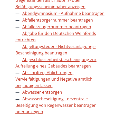
Gegenständen als Erlaubnis- oder
Befähigungsscheininhaber anzeigen
Abendgymnasium - Aufnahme beantragen
Abfallentsorgernummer beantragen
Abfallerzeugernummer beantragen
Abgabe für den Deutschen Weinfonds
entrichten
Abgeltungsteuer - Nichtveranlagungs-
Bescheinigung beantragen
Abgeschlossenheitsbescheinigung zur
Aufteilung eines Gebäudes beantragen
Abschriften, Ablichtungen,
Vervielfältigungen und Negative amtlich
beglaubigen lassen
Abwasser entsorgen
Abwasserbeseitigung - dezentrale
Beseitigung von Regenwasser beantragen
oder anzeigen