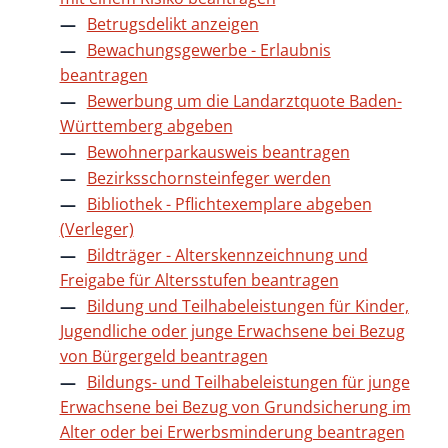
Betrugsdelikt anzeigen
Bewachungsgewerbe - Erlaubnis
beantragen
Bewerbung um die Landarztquote Baden-
Württemberg abgeben
Bewohnerparkausweis beantragen
Bezirksschornsteinfeger werden
Bibliothek - Pflichtexemplare abgeben
(Verleger)
Bildträger - Alterskennzeichnung und
Freigabe für Altersstufen beantragen
Bildung und Teilhabeleistungen für Kinder,
Jugendliche oder junge Erwachsene bei Bezug
von Bürgergeld beantragen
Bildungs- und Teilhabeleistungen für junge
Erwachsene bei Bezug von Grundsicherung im
Alter oder bei Erwerbsminderung beantragen