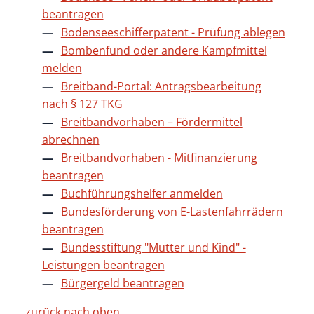
beantragen
Bodenseeschifferpatent - Prüfung ablegen
Bombenfund oder andere Kampfmittel
melden
Breitband-Portal: Antragsbearbeitung
nach § 127 TKG
Breitbandvorhaben – Fördermittel
abrechnen
Breitbandvorhaben - Mitfinanzierung
beantragen
Buchführungshelfer anmelden
Bundesförderung von E-Lastenfahrrädern
beantragen
Bundesstiftung "Mutter und Kind" -
Leistungen beantragen
Bürgergeld beantragen
zurück nach oben