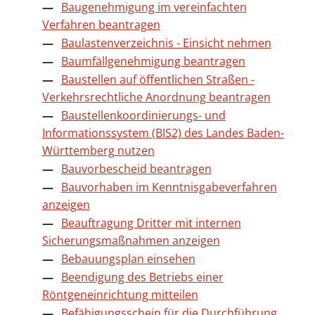
Baugenehmigung im vereinfachten
Verfahren beantragen
Baulastenverzeichnis - Einsicht nehmen
Baumfällgenehmigung beantragen
Baustellen auf öffentlichen Straßen -
Verkehrsrechtliche Anordnung beantragen
Baustellenkoordinierungs- und
Informationssystem (BIS2) des Landes Baden-
Württemberg nutzen
Bauvorbescheid beantragen
Bauvorhaben im Kenntnisgabeverfahren
anzeigen
Beauftragung Dritter mit internen
Sicherungsmaßnahmen anzeigen
Bebauungsplan einsehen
Beendigung des Betriebs einer
Röntgeneinrichtung mitteilen
Befähigungsschein für die Durchführung