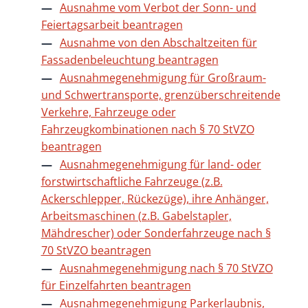
Ausnahme vom Verbot der Sonn- und
Feiertagsarbeit beantragen
Ausnahme von den Abschaltzeiten für
Fassadenbeleuchtung beantragen
Ausnahmegenehmigung für Großraum-
und Schwertransporte, grenzüberschreitende
Verkehre, Fahrzeuge oder
Fahrzeugkombinationen nach § 70 StVZO
beantragen
Ausnahmegenehmigung für land- oder
forstwirtschaftliche Fahrzeuge (z.B.
Ackerschlepper, Rückezüge), ihre Anhänger,
Arbeitsmaschinen (z.B. Gabelstapler,
Mähdrescher) oder Sonderfahrzeuge nach §
70 StVZO beantragen
Ausnahmegenehmigung nach § 70 StVZO
für Einzelfahrten beantragen
Ausnahmegenehmigung Parkerlaubnis,