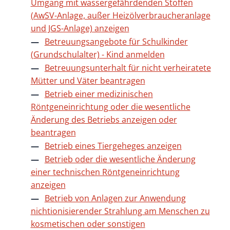
Umgang mit wassergefährdenden Stoffen
(AwSV-Anlage, außer Heizölverbraucheranlage
und JGS-Anlage) anzeigen
Betreuungsangebote für Schulkinder
(Grundschulalter) - Kind anmelden
Betreuungsunterhalt für nicht verheiratete
Mütter und Väter beantragen
Betrieb einer medizinischen
Röntgeneinrichtung oder die wesentliche
Änderung des Betriebs anzeigen oder
beantragen
Betrieb eines Tiergeheges anzeigen
Betrieb oder die wesentliche Änderung
einer technischen Röntgeneinrichtung
anzeigen
Betrieb von Anlagen zur Anwendung
nichtionisierender Strahlung am Menschen zu
kosmetischen oder sonstigen