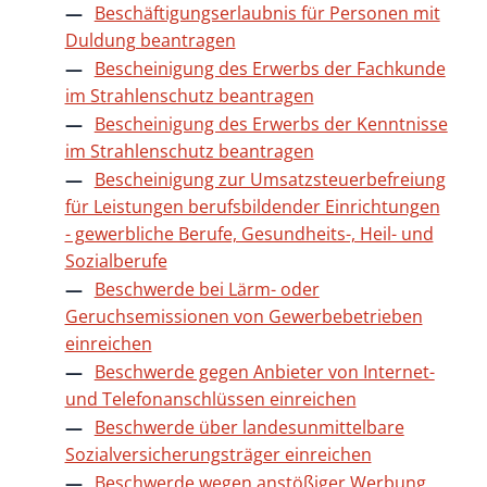
Beschäftigungserlaubnis für Personen mit
Duldung beantragen
Bescheinigung des Erwerbs der Fachkunde
im Strahlenschutz beantragen
Bescheinigung des Erwerbs der Kenntnisse
im Strahlenschutz beantragen
Bescheinigung zur Umsatzsteuerbefreiung
für Leistungen berufsbildender Einrichtungen
- gewerbliche Berufe, Gesundheits-, Heil- und
Sozialberufe
Beschwerde bei Lärm- oder
Geruchsemissionen von Gewerbebetrieben
einreichen
Beschwerde gegen Anbieter von Internet-
und Telefonanschlüssen einreichen
Beschwerde über landesunmittelbare
Sozialversicherungsträger einreichen
Beschwerde wegen anstößiger Werbung