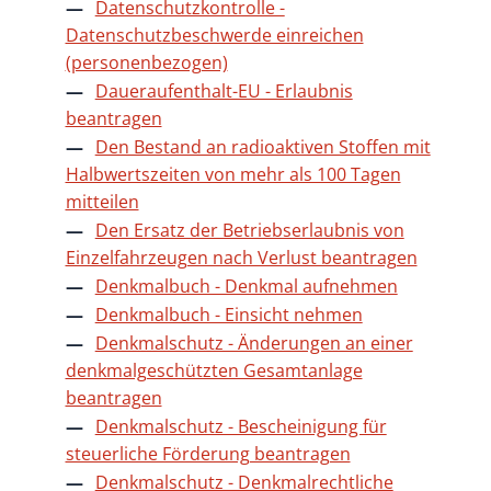
Datenschutzkontrolle -
Datenschutzbeschwerde einreichen
(personenbezogen)
Daueraufenthalt-EU - Erlaubnis
beantragen
Den Bestand an radioaktiven Stoffen mit
Halbwertszeiten von mehr als 100 Tagen
mitteilen
Den Ersatz der Betriebserlaubnis von
Einzelfahrzeugen nach Verlust beantragen
Denkmalbuch - Denkmal aufnehmen
Denkmalbuch - Einsicht nehmen
Denkmalschutz - Änderungen an einer
denkmalgeschützten Gesamtanlage
beantragen
Denkmalschutz - Bescheinigung für
steuerliche Förderung beantragen
Denkmalschutz - Denkmalrechtliche