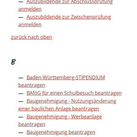
Auszubildende zur Abschlussprüfung
anmelden
Auszubildende zur Zwischenprüfung
anmelden
zurück nach oben
B
Baden-Württemberg-STIPENDIUM
beantragen
BAföG für einen Schulbesuch beantragen
Baugenehmigung - Nutzungsänderung
einer baulichen Anlage beantragen
Baugenehmigung - Werbeanlage
beantragen
Baugenehmigung beantragen