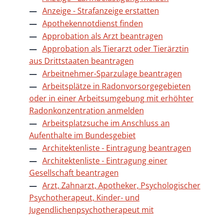
Anzeige - Strafanzeige erstatten
Apothekennotdienst finden
Approbation als Arzt beantragen
Approbation als Tierarzt oder Tierärztin
aus Drittstaaten beantragen
Arbeitnehmer-Sparzulage beantragen
Arbeitsplätze in Radonvorsorgegebieten
oder in einer Arbeitsumgebung mit erhöhter
Radonkonzentration anmelden
Arbeitsplatzsuche im Anschluss an
Aufenthalte im Bundesgebiet
Architektenliste - Eintragung beantragen
Architektenliste - Eintragung einer
Gesellschaft beantragen
Arzt, Zahnarzt, Apotheker, Psychologischer
Psychotherapeut, Kinder- und
Jugendlichenpsychotherapeut mit