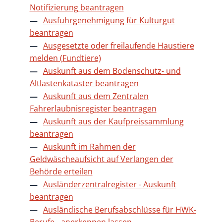
Notifizierung beantragen
Ausfuhrgenehmigung für Kulturgut
beantragen
Ausgesetzte oder freilaufende Haustiere
melden (Fundtiere)
Auskunft aus dem Bodenschutz- und
Altlastenkataster beantragen
Auskunft aus dem Zentralen
Fahrerlaubnisregister beantragen
Auskunft aus der Kaufpreissammlung
beantragen
Auskunft im Rahmen der
Geldwäscheaufsicht auf Verlangen der
Behörde erteilen
Ausländerzentralregister - Auskunft
beantragen
Ausländische Berufsabschlüsse für HWK-
Berufe - anerkennen lassen