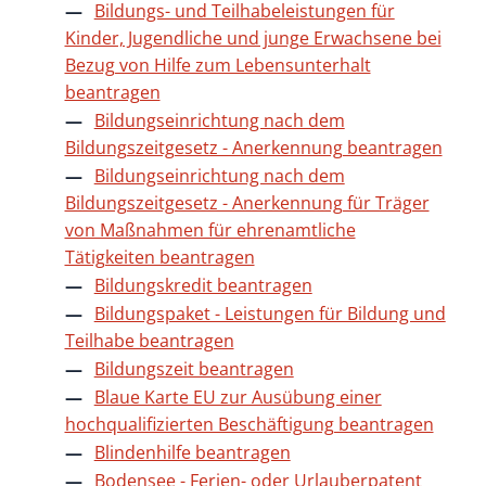
Bildungs- und Teilhabeleistungen für
Kinder, Jugendliche und junge Erwachsene bei
Bezug von Hilfe zum Lebensunterhalt
beantragen
Bildungseinrichtung nach dem
Bildungszeitgesetz - Anerkennung beantragen
Bildungseinrichtung nach dem
Bildungszeitgesetz - Anerkennung für Träger
von Maßnahmen für ehrenamtliche
Tätigkeiten beantragen
Bildungskredit beantragen
Bildungspaket - Leistungen für Bildung und
Teilhabe beantragen
Bildungszeit beantragen
Blaue Karte EU zur Ausübung einer
hochqualifizierten Beschäftigung beantragen
Blindenhilfe beantragen
Bodensee - Ferien- oder Urlauberpatent