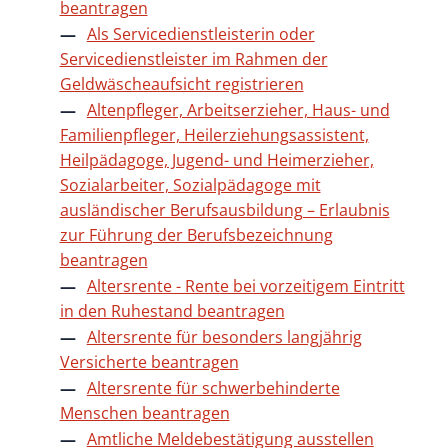
beantragen
Als Servicedienstleisterin oder
Servicedienstleister im Rahmen der
Geldwäscheaufsicht registrieren
Altenpfleger, Arbeitserzieher, Haus- und
Familienpfleger, Heilerziehungsassistent,
Heilpädagoge, Jugend- und Heimerzieher,
Sozialarbeiter, Sozialpädagoge mit
ausländischer Berufsausbildung – Erlaubnis
zur Führung der Berufsbezeichnung
beantragen
Altersrente - Rente bei vorzeitigem Eintritt
in den Ruhestand beantragen
Altersrente für besonders langjährig
Versicherte beantragen
Altersrente für schwerbehinderte
Menschen beantragen
Amtliche Meldebestätigung ausstellen