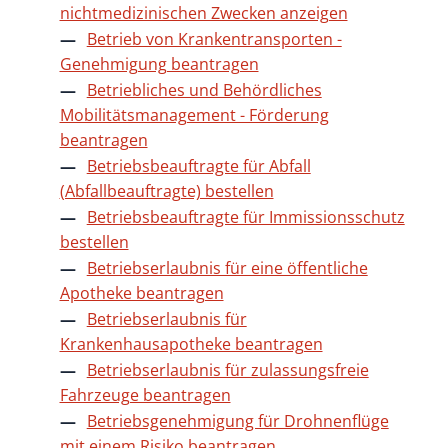
nichtmedizinischen Zwecken anzeigen
Betrieb von Krankentransporten -
Genehmigung beantragen
Betriebliches und Behördliches
Mobilitätsmanagement - Förderung
beantragen
Betriebsbeauftragte für Abfall
(Abfallbeauftragte) bestellen
Betriebsbeauftragte für Immissionsschutz
bestellen
Betriebserlaubnis für eine öffentliche
Apotheke beantragen
Betriebserlaubnis für
Krankenhausapotheke beantragen
Betriebserlaubnis für zulassungsfreie
Fahrzeuge beantragen
Betriebsgenehmigung für Drohnenflüge
mit einem Risiko beantragen