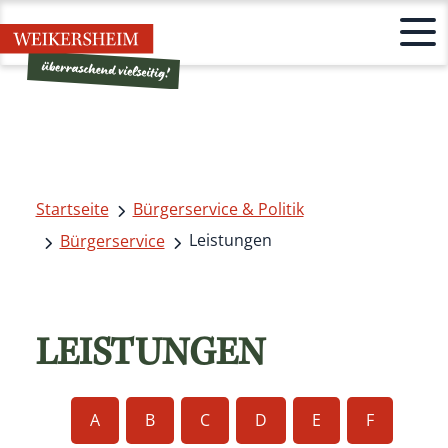
Startseite
Bürgerservice & Politik
Leistungen
Bürgerservice
LEISTUNGEN
A
B
C
D
E
F