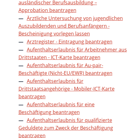
ausländischer Berufsausbildung –
Approbation beantragen
Ärztliche Untersuchung von jugendlichen
Auszubildenden und Berufsanfängern -
Bescheinigung vorlegen lassen
Arztregister - Eintragung beantragen
Aufenthaltserlaubnis für Arbeitnehmer aus
Drittstaaten - ICT-Karte beantragen
Aufenthaltserlaubnis für Au-pair-
Beschäftigte (Nicht-EU/EWR) beantragen
Aufenthaltserlaubnis für
Drittstaatsangehörige - Mobiler-ICT-Karte
beantragen
Aufenthaltserlaubnis für eine
Beschäftigung beantragen
Aufenthaltserlaubnis für qualifizierte
Geduldete zum Zweck der Beschäftigung
beantragen