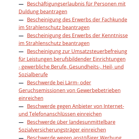
Beschäftigungserlaubnis für Personen mit
Duldung beantragen
Bescheinigung des Erwerbs der Fachkunde
im Strahlenschutz beantragen
Bescheinigung des Erwerbs der Kenntnisse
im Strahlenschutz beantragen
Bescheinigung zur Umsatzsteuerbefreiung
für Leistungen berufsbildender Einrichtungen
- gewerbliche Berufe, Gesundheits-, Heil- und
Sozialberufe
Beschwerde bei Lärm- oder
Geruchsemissionen von Gewerbebetrieben
einreichen
Beschwerde gegen Anbieter von Internet-
und Telefonanschlüssen einreichen
Beschwerde über landesunmittelbare
Sozialversicherungsträger einreichen
Beschwerde wegen anstößiger Werbung