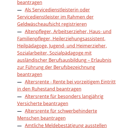
beantragen
Als Servicedienstleisterin oder
Servicedienstleister im Rahmen der
Geldwäscheaufsicht registrieren
Altenpfleger, Arbeitserzieher, Haus- und
Familienpfleger, Heilerziehungsassistent,
Heilpädagoge, Jugend- und Heimerzieher,
Sozialarbeiter, Sozialpädagoge mit
ausländischer Berufsausbildung – Erlaubnis
zur Führung der Berufsbezeichnung
beantragen
Altersrente - Rente bei vorzeitigem Eintritt
in den Ruhestand beantragen
Altersrente für besonders langjährig
Versicherte beantragen
Altersrente für schwerbehinderte
Menschen beantragen
Amtliche Meldebestätigung ausstellen