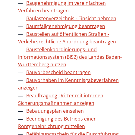
Baugenehmigung im vereinfachten
Verfahren beantragen
Baulastenverzeichnis - Einsicht nehmen
Baumfällgenehmigung beantragen
Baustellen auf öffentlichen Straßen -
Verkehrsrechtliche Anordnung beantragen
Baustellenkoordinierungs- und
Informationssystem (BIS2) des Landes Baden-
Württemberg nutzen
Bauvorbescheid beantragen
Bauvorhaben im Kenntnisgabeverfahren
anzeigen
Beauftragung Dritter mit internen
Sicherungsmaßnahmen anzeigen
Bebauungsplan einsehen
Beendigung des Betriebs einer
Röntgeneinrichtung mitteilen
Befähigungsschein für die Durchführung