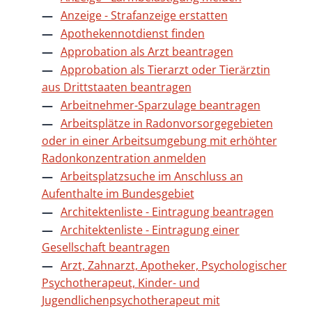
Anzeige - Strafanzeige erstatten
Apothekennotdienst finden
Approbation als Arzt beantragen
Approbation als Tierarzt oder Tierärztin
aus Drittstaaten beantragen
Arbeitnehmer-Sparzulage beantragen
Arbeitsplätze in Radonvorsorgegebieten
oder in einer Arbeitsumgebung mit erhöhter
Radonkonzentration anmelden
Arbeitsplatzsuche im Anschluss an
Aufenthalte im Bundesgebiet
Architektenliste - Eintragung beantragen
Architektenliste - Eintragung einer
Gesellschaft beantragen
Arzt, Zahnarzt, Apotheker, Psychologischer
Psychotherapeut, Kinder- und
Jugendlichenpsychotherapeut mit