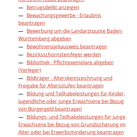
Betrugsdelikt anzeigen
Bewachungsgewerbe - Erlaubnis
beantragen
Bewerbung um die Landarztquote Baden-
Württemberg abgeben
Bewohnerparkausweis beantragen
Bezirksschornsteinfeger werden
Bibliothek - Pflichtexemplare abgeben
(Verleger)
Bildträger - Alterskennzeichnung und
Freigabe für Altersstufen beantragen
Bildung und Teilhabeleistungen für Kinder,
Jugendliche oder junge Erwachsene bei Bezug
von Bürgergeld beantragen
Bildungs- und Teilhabeleistungen für junge
Erwachsene bei Bezug von Grundsicherung im
Alter oder bei Erwerbsminderung beantragen