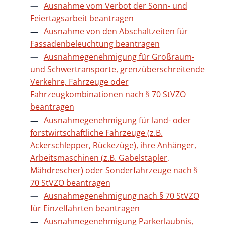
Ausnahme vom Verbot der Sonn- und
Feiertagsarbeit beantragen
Ausnahme von den Abschaltzeiten für
Fassadenbeleuchtung beantragen
Ausnahmegenehmigung für Großraum-
und Schwertransporte, grenzüberschreitende
Verkehre, Fahrzeuge oder
Fahrzeugkombinationen nach § 70 StVZO
beantragen
Ausnahmegenehmigung für land- oder
forstwirtschaftliche Fahrzeuge (z.B.
Ackerschlepper, Rückezüge), ihre Anhänger,
Arbeitsmaschinen (z.B. Gabelstapler,
Mähdrescher) oder Sonderfahrzeuge nach §
70 StVZO beantragen
Ausnahmegenehmigung nach § 70 StVZO
für Einzelfahrten beantragen
Ausnahmegenehmigung Parkerlaubnis,