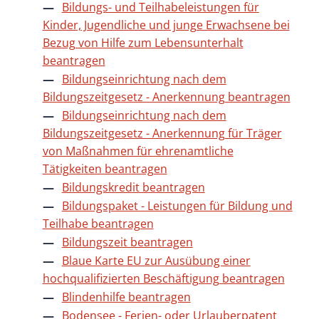
Bildungs- und Teilhabeleistungen für
Kinder, Jugendliche und junge Erwachsene bei
Bezug von Hilfe zum Lebensunterhalt
beantragen
Bildungseinrichtung nach dem
Bildungszeitgesetz - Anerkennung beantragen
Bildungseinrichtung nach dem
Bildungszeitgesetz - Anerkennung für Träger
von Maßnahmen für ehrenamtliche
Tätigkeiten beantragen
Bildungskredit beantragen
Bildungspaket - Leistungen für Bildung und
Teilhabe beantragen
Bildungszeit beantragen
Blaue Karte EU zur Ausübung einer
hochqualifizierten Beschäftigung beantragen
Blindenhilfe beantragen
Bodensee - Ferien- oder Urlauberpatent