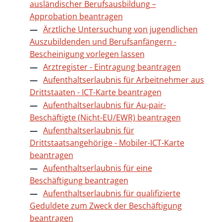
ausländischer Berufsausbildung –
Approbation beantragen
Ärztliche Untersuchung von jugendlichen
Auszubildenden und Berufsanfängern -
Bescheinigung vorlegen lassen
Arztregister - Eintragung beantragen
Aufenthaltserlaubnis für Arbeitnehmer aus
Drittstaaten - ICT-Karte beantragen
Aufenthaltserlaubnis für Au-pair-
Beschäftigte (Nicht-EU/EWR) beantragen
Aufenthaltserlaubnis für
Drittstaatsangehörige - Mobiler-ICT-Karte
beantragen
Aufenthaltserlaubnis für eine
Beschäftigung beantragen
Aufenthaltserlaubnis für qualifizierte
Geduldete zum Zweck der Beschäftigung
beantragen