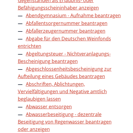
Gegenständen als Erlaubnis- oder
Befähigungsscheininhaber anzeigen
Abendgymnasium - Aufnahme beantragen
Abfallentsorgernummer beantragen
Abfallerzeugernummer beantragen
Abgabe für den Deutschen Weinfonds
entrichten
Abgeltungsteuer - Nichtveranlagungs-
Bescheinigung beantragen
Abgeschlossenheitsbescheinigung zur
Aufteilung eines Gebäudes beantragen
Abschriften, Ablichtungen,
Vervielfältigungen und Negative amtlich
beglaubigen lassen
Abwasser entsorgen
Abwasserbeseitigung - dezentrale
Beseitigung von Regenwasser beantragen
oder anzeigen