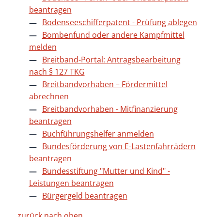
beantragen
Bodenseeschifferpatent - Prüfung ablegen
Bombenfund oder andere Kampfmittel
melden
Breitband-Portal: Antragsbearbeitung
nach § 127 TKG
Breitbandvorhaben – Fördermittel
abrechnen
Breitbandvorhaben - Mitfinanzierung
beantragen
Buchführungshelfer anmelden
Bundesförderung von E-Lastenfahrrädern
beantragen
Bundesstiftung "Mutter und Kind" -
Leistungen beantragen
Bürgergeld beantragen
zurück nach oben