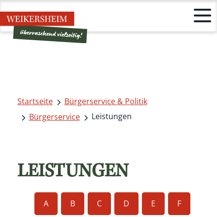
Startseite
Bürgerservice & Politik
Leistungen
Bürgerservice
LEISTUNGEN
A
B
C
D
E
F