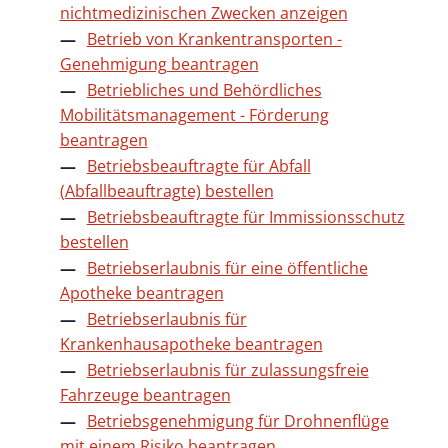
nichtmedizinischen Zwecken anzeigen
Betrieb von Krankentransporten -
Genehmigung beantragen
Betriebliches und Behördliches
Mobilitätsmanagement - Förderung
beantragen
Betriebsbeauftragte für Abfall
(Abfallbeauftragte) bestellen
Betriebsbeauftragte für Immissionsschutz
bestellen
Betriebserlaubnis für eine öffentliche
Apotheke beantragen
Betriebserlaubnis für
Krankenhausapotheke beantragen
Betriebserlaubnis für zulassungsfreie
Fahrzeuge beantragen
Betriebsgenehmigung für Drohnenflüge
mit einem Risiko beantragen