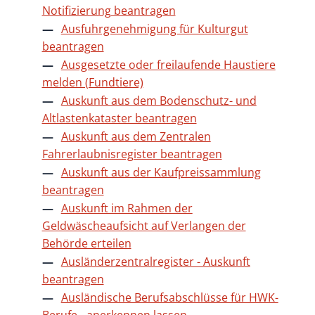
Notifizierung beantragen
Ausfuhrgenehmigung für Kulturgut
beantragen
Ausgesetzte oder freilaufende Haustiere
melden (Fundtiere)
Auskunft aus dem Bodenschutz- und
Altlastenkataster beantragen
Auskunft aus dem Zentralen
Fahrerlaubnisregister beantragen
Auskunft aus der Kaufpreissammlung
beantragen
Auskunft im Rahmen der
Geldwäscheaufsicht auf Verlangen der
Behörde erteilen
Ausländerzentralregister - Auskunft
beantragen
Ausländische Berufsabschlüsse für HWK-
Berufe - anerkennen lassen