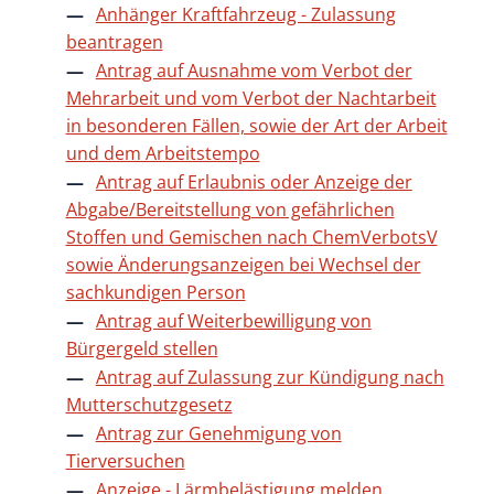
Anhänger Kraftfahrzeug - Zulassung
beantragen
Antrag auf Ausnahme vom Verbot der
Mehrarbeit und vom Verbot der Nachtarbeit
in besonderen Fällen, sowie der Art der Arbeit
und dem Arbeitstempo
Antrag auf Erlaubnis oder Anzeige der
Abgabe/Bereitstellung von gefährlichen
Stoffen und Gemischen nach ChemVerbotsV
sowie Änderungsanzeigen bei Wechsel der
sachkundigen Person
Antrag auf Weiterbewilligung von
Bürgergeld stellen
Antrag auf Zulassung zur Kündigung nach
Mutterschutzgesetz
Antrag zur Genehmigung von
Tierversuchen
Anzeige - Lärmbelästigung melden