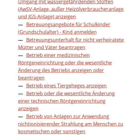
Umgang mit wassergefährdenden Stoffen
(AwSV-Anlage, außer Heizölverbraucheranlage
und JGS-Anlage) anzeigen
Betreuungsangebote für Schulkinder
(Grundschulalter) - Kind anmelden
Betreuungsunterhalt für nicht verheiratete
Mütter und Väter beantragen
Betrieb einer medizinischen
Röntgeneinrichtung oder die wesentliche
Änderung des Betriebs anzeigen oder
beantragen
Betrieb eines Tiergeheges anzeigen
Betrieb oder die wesentliche Änderung
einer technischen Röntgeneinrichtung
anzeigen
Betrieb von Anlagen zur Anwendung
nichtionisierender Strahlung am Menschen zu
kosmetischen oder sonstigen