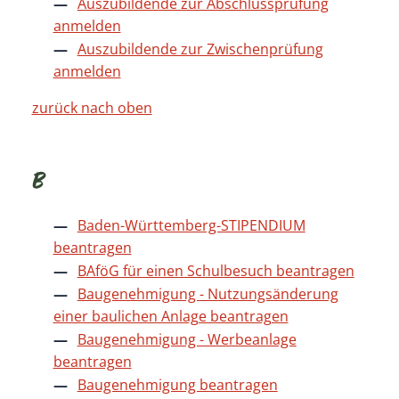
Auszubildende zur Abschlussprüfung
anmelden
Auszubildende zur Zwischenprüfung
anmelden
zurück nach oben
B
Baden-Württemberg-STIPENDIUM
beantragen
BAföG für einen Schulbesuch beantragen
Baugenehmigung - Nutzungsänderung
einer baulichen Anlage beantragen
Baugenehmigung - Werbeanlage
beantragen
Baugenehmigung beantragen