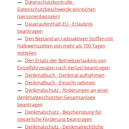
Datenschutzkontrolle -
Datenschutzbeschwerde einreichen
(personenbezogen)
Daueraufenthalt-EU - Erlaubnis
beantragen
Den Bestand an radioaktiven Stoffen mit
Halbwertszeiten von mehr als 100 Tagen
mitteilen
Den Ersatz der Betriebserlaubnis von
Einzelfahrzeugen nach Verlust beantragen
Denkmalbuch - Denkmal aufnehmen
Denkmalbuch - Einsicht nehmen
Denkmalschutz - Änderungen an einer
denkmalgeschützten Gesamtanlage
beantragen
Denkmalschutz - Bescheinigung für
steuerliche Förderung beantragen
Denkmalschutz - Denkmalrechtliche