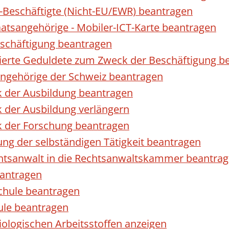
r-Beschäftigte (Nicht-EU/EWR) beantragen
taatsangehörige - Mobiler-ICT-Karte beantragen
eschäftigung beantragen
izierte Geduldete zum Zweck der Beschäftigung b
sangehörige der Schweiz beantragen
k der Ausbildung beantragen
 der Ausbildung verlängern
k der Forschung beantragen
ng der selbständigen Tätigkeit beantragen
htsanwalt in die Rechtsanwaltskammer beantra
eantragen
chule beantragen
ule beantragen
ologischen Arbeitsstoffen anzeigen