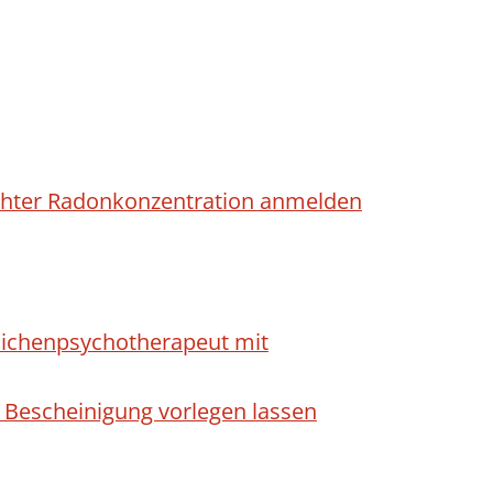
höhter Radonkonzentration anmelden
dlichenpsychotherapeut mit
 Bescheinigung vorlegen lassen