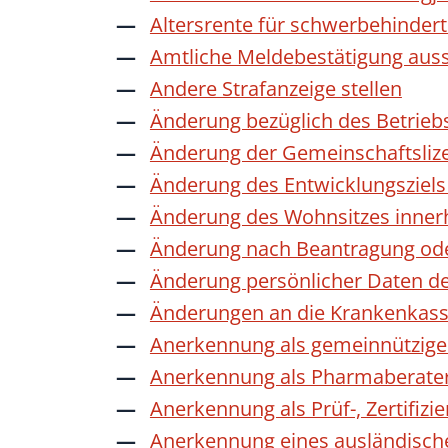
Altersrente für schwerbehinde
Amtliche Meldebestätigung auss
Andere Strafanzeige stellen
Änderung bezüglich des Betrieb
Änderung der Gemeinschaftsliz
Änderung des Entwicklungszie
Änderung des Wohnsitzes inner
Änderung nach Beantragung oder
Änderung persönlicher Daten de
Änderungen an die Krankenkas
Anerkennung als gemeinnützige 
Anerkennung als Pharmaberate
Anerkennung als Prüf-, Zertifiz
Anerkennung eines ausländisch