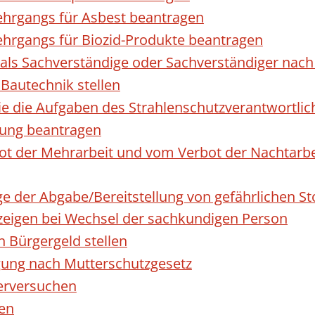
hrgangs für Asbest beantragen
hrgangs für Biozid-Produkte beantragen
ls Sachverständige oder Sachverständiger nac
 Bautechnik stellen
die die Aufgaben des Strahlenschutzverantwortl
sung beantragen
 der Mehrarbeit und vom Verbot der Nachtarbeit
ge der Abgabe/Bereitstellung von gefährlichen 
igen bei Wechsel der sachkundigen Person
n Bürgergeld stellen
gung nach Mutterschutzgesetz
erversuchen
den