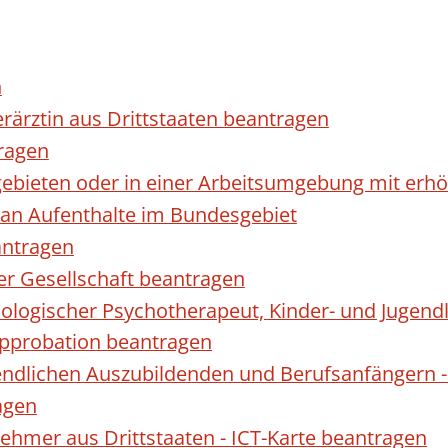
n
erärztin aus Drittstaaten beantragen
ragen
gebieten oder in einer Arbeitsumgebung mit er
 an Aufenthalte im Bundesgebiet
antragen
ner Gesellschaft beantragen
hologischer Psychotherapeut, Kinder- und Jugen
Approbation beantragen
endlichen Auszubildenden und Berufsanfängern -
agen
nehmer aus Drittstaaten - ICT-Karte beantragen