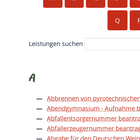
Q
Leistungen suchen
A
Abbrennen von pyrotechnischen
Abendgymnasium - Aufnahme b
Abfallentsorgernummer beantr
Abfallerzeugernummer beantra
Abgabe für den Deutschen Wein