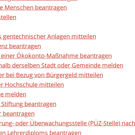
rte Menschen beantragen
tellen
s gentechnischer Anlagen mitteilen
enz beantragen
ls einer Ökokonto-Maßnahme beantragen
halb derselben Stadt oder Gemeinde melden
 bei Bezug von Bürgergeld mitteilen
r Hochschule mitteilen
se melden
Stiftung beantragen
r beantragen
ierung- oder Überwachungsstelle (PÜZ-Stelle) n
en Lehrerdiploms beantragen