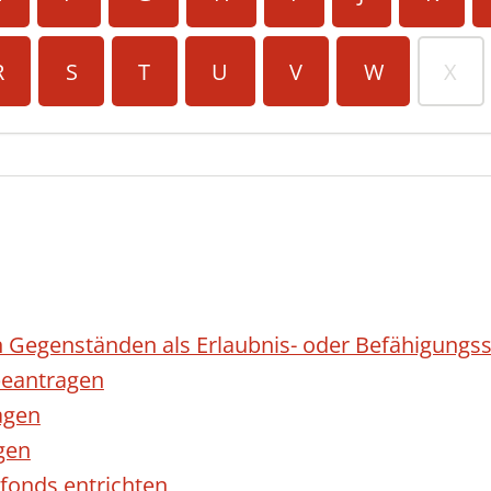
R
S
T
U
V
W
X
 Gegenständen als Erlaubnis- oder Befähigungss
eantragen
agen
gen
fonds entrichten