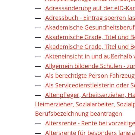
Adressänderung auf der eID-Kar
Adressbuch - Eintrag sperren la
Akademische Gesundheitsberufe
Akademische Grade, Titel und 
Akademische Grade, Titel und 
Akteneinsicht in und außerhalb
Allgemein bildende Schulen - z
Als berechtigte Person Fahrzeug
Als Servicedienstleisterin oder
Altenpfleger, Arbeitserzieher, H
Heimerzieher, Sozialarbeiter, Sozia
Berufsbezeichnung beantragen
Altersrente - Rente bei vorzeiti
Altersrente für besonders langj