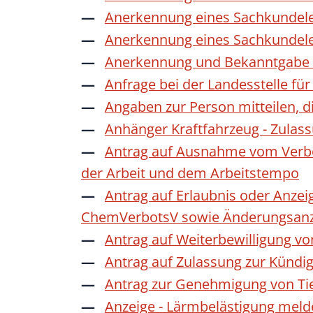
Anerkennung eines Sachkundele
Anerkennung eines Sachkundele
Anerkennung und Bekanntgabe a
Anfrage bei der Landesstelle für
Angaben zur Person mitteilen, 
Anhänger Kraftfahrzeug - Zulas
Antrag auf Ausnahme vom Verbot
der Arbeit und dem Arbeitstempo
Antrag auf Erlaubnis oder Anzei
ChemVerbotsV sowie Änderungsanze
Antrag auf Weiterbewilligung vo
Antrag auf Zulassung zur Kündi
Antrag zur Genehmigung von Ti
Anzeige - Lärmbelästigung mel