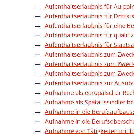
Aufenthaltserlaubnis für Au-pai
Aufenthaltserlaubnis für Dritts
Aufenthaltserlaubnis für eine B
Aufenthaltserlaubnis für qualif
Aufenthaltserlaubnis für Staat
Aufenthaltserlaubnis zum Zwec
Aufenthaltserlaubnis zum Zweck
Aufenthaltserlaubnis zum Zwec
Aufenthaltserlaubnis zur Ausübu
Aufnahme als europäischer Rec
Aufnahme als Spätaussiedler b
Aufnahme in die Berufsaufbaus
Aufnahme in die Berufsobersch
Aufnahme von Tätigkeiten mit bi