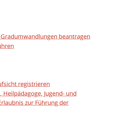
n - Gradumwandlungen beantragen
ühren
fsicht registrieren
t, Heilpädagoge, Jugend- und
Erlaubnis zur Führung der