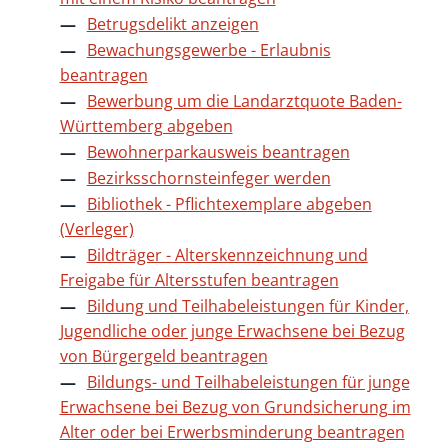
Betrugsdelikt anzeigen
Bewachungsgewerbe - Erlaubnis
beantragen
Bewerbung um die Landarztquote Baden-
Württemberg abgeben
Bewohnerparkausweis beantragen
Bezirksschornsteinfeger werden
Bibliothek - Pflichtexemplare abgeben
(Verleger)
Bildträger - Alterskennzeichnung und
Freigabe für Altersstufen beantragen
Bildung und Teilhabeleistungen für Kinder,
Jugendliche oder junge Erwachsene bei Bezug
von Bürgergeld beantragen
Bildungs- und Teilhabeleistungen für junge
Erwachsene bei Bezug von Grundsicherung im
Alter oder bei Erwerbsminderung beantragen