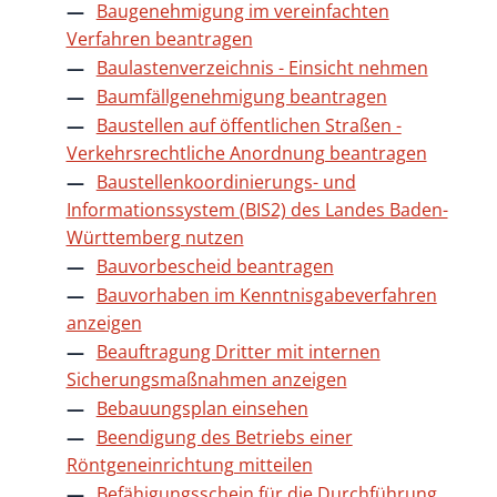
Baugenehmigung im vereinfachten
Verfahren beantragen
Baulastenverzeichnis - Einsicht nehmen
Baumfällgenehmigung beantragen
Baustellen auf öffentlichen Straßen -
Verkehrsrechtliche Anordnung beantragen
Baustellenkoordinierungs- und
Informationssystem (BIS2) des Landes Baden-
Württemberg nutzen
Bauvorbescheid beantragen
Bauvorhaben im Kenntnisgabeverfahren
anzeigen
Beauftragung Dritter mit internen
Sicherungsmaßnahmen anzeigen
Bebauungsplan einsehen
Beendigung des Betriebs einer
Röntgeneinrichtung mitteilen
Befähigungsschein für die Durchführung