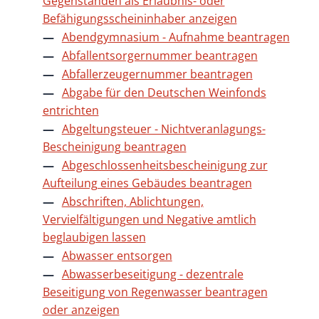
Gegenständen als Erlaubnis- oder
Befähigungsscheininhaber anzeigen
Abendgymnasium - Aufnahme beantragen
Abfallentsorgernummer beantragen
Abfallerzeugernummer beantragen
Abgabe für den Deutschen Weinfonds
entrichten
Abgeltungsteuer - Nichtveranlagungs-
Bescheinigung beantragen
Abgeschlossenheitsbescheinigung zur
Aufteilung eines Gebäudes beantragen
Abschriften, Ablichtungen,
Vervielfältigungen und Negative amtlich
beglaubigen lassen
Abwasser entsorgen
Abwasserbeseitigung - dezentrale
Beseitigung von Regenwasser beantragen
oder anzeigen