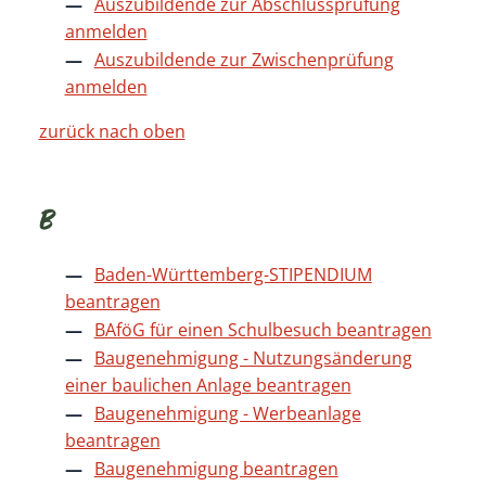
Auszubildende zur Abschlussprüfung
anmelden
Auszubildende zur Zwischenprüfung
anmelden
zurück nach oben
B
Baden-Württemberg-STIPENDIUM
beantragen
BAföG für einen Schulbesuch beantragen
Baugenehmigung - Nutzungsänderung
einer baulichen Anlage beantragen
Baugenehmigung - Werbeanlage
beantragen
Baugenehmigung beantragen