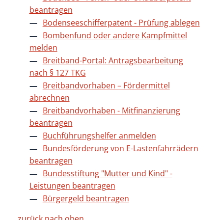
beantragen
Bodenseeschifferpatent - Prüfung ablegen
Bombenfund oder andere Kampfmittel
melden
Breitband-Portal: Antragsbearbeitung
nach § 127 TKG
Breitbandvorhaben – Fördermittel
abrechnen
Breitbandvorhaben - Mitfinanzierung
beantragen
Buchführungshelfer anmelden
Bundesförderung von E-Lastenfahrrädern
beantragen
Bundesstiftung "Mutter und Kind" -
Leistungen beantragen
Bürgergeld beantragen
zurück nach oben