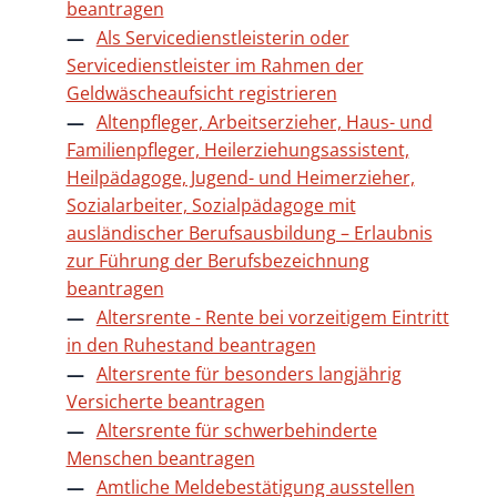
beantragen
Als Servicedienstleisterin oder
Servicedienstleister im Rahmen der
Geldwäscheaufsicht registrieren
Altenpfleger, Arbeitserzieher, Haus- und
Familienpfleger, Heilerziehungsassistent,
Heilpädagoge, Jugend- und Heimerzieher,
Sozialarbeiter, Sozialpädagoge mit
ausländischer Berufsausbildung – Erlaubnis
zur Führung der Berufsbezeichnung
beantragen
Altersrente - Rente bei vorzeitigem Eintritt
in den Ruhestand beantragen
Altersrente für besonders langjährig
Versicherte beantragen
Altersrente für schwerbehinderte
Menschen beantragen
Amtliche Meldebestätigung ausstellen