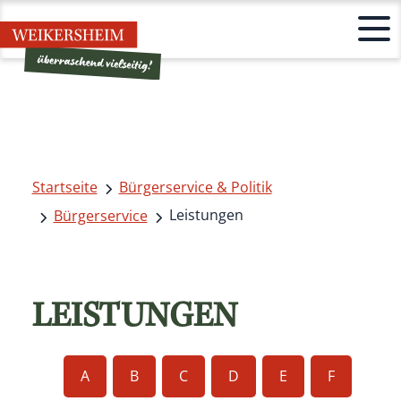
Startseite
Bürgerservice & Politik
Leistungen
Bürgerservice
LEISTUNGEN
A
B
C
D
E
F