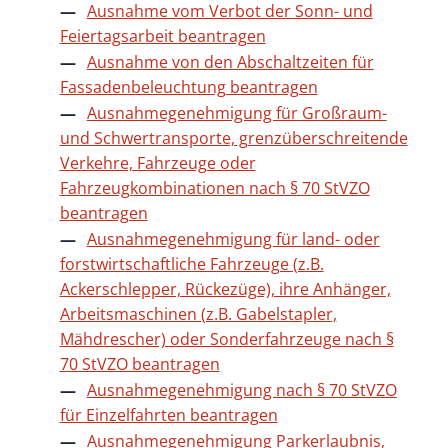
Ausnahme vom Verbot der Sonn- und
Feiertagsarbeit beantragen
Ausnahme von den Abschaltzeiten für
Fassadenbeleuchtung beantragen
Ausnahmegenehmigung für Großraum-
und Schwertransporte, grenzüberschreitende
Verkehre, Fahrzeuge oder
Fahrzeugkombinationen nach § 70 StVZO
beantragen
Ausnahmegenehmigung für land- oder
forstwirtschaftliche Fahrzeuge (z.B.
Ackerschlepper, Rückezüge), ihre Anhänger,
Arbeitsmaschinen (z.B. Gabelstapler,
Mähdrescher) oder Sonderfahrzeuge nach §
70 StVZO beantragen
Ausnahmegenehmigung nach § 70 StVZO
für Einzelfahrten beantragen
Ausnahmegenehmigung Parkerlaubnis,