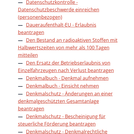
Datenschutzkontrolle -
Datenschutzbeschwerde einreichen
(personenbezogen)
Daueraufenthalt-EU - Erlaubnis
beantragen
Den Bestand an radioaktiven Stoffen mit
Halbwertszeiten von mehr als 100 Tagen
mitteilen
Den Ersatz der Betriebserlaubnis von
Einzelfahrzeugen nach Verlust beantragen
Denkmalbuch - Denkmal aufnehmen
Denkmalbuch - Einsicht nehmen
Denkmalschutz - Änderungen an einer
denkmalgeschützten Gesamtanlage
beantragen
Denkmalschutz - Bescheinigung für
steuerliche Förderung beantragen
Denkmalschutz - Denkmalrechtliche