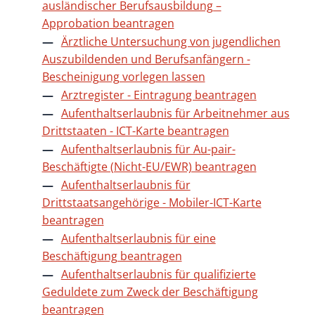
ausländischer Berufsausbildung –
Approbation beantragen
Ärztliche Untersuchung von jugendlichen
Auszubildenden und Berufsanfängern -
Bescheinigung vorlegen lassen
Arztregister - Eintragung beantragen
Aufenthaltserlaubnis für Arbeitnehmer aus
Drittstaaten - ICT-Karte beantragen
Aufenthaltserlaubnis für Au-pair-
Beschäftigte (Nicht-EU/EWR) beantragen
Aufenthaltserlaubnis für
Drittstaatsangehörige - Mobiler-ICT-Karte
beantragen
Aufenthaltserlaubnis für eine
Beschäftigung beantragen
Aufenthaltserlaubnis für qualifizierte
Geduldete zum Zweck der Beschäftigung
beantragen