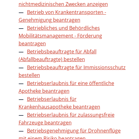
nichtmedizinischen Zwecken anzeigen
Betrieb von Krankentransporten -
Genehmigung beantragen
Betriebliches und Behördliches
Mobilitätsmanagement - Förderung
beantragen
Betriebsbeauftragte für Abfall
(Abfallbeauftragte) bestellen
Betriebsbeauftragte für Immissionsschutz
bestellen
Betriebserlaubnis für eine öffentliche
Apotheke beantragen
Betriebserlaubnis für
Krankenhausapotheke beantragen
Betriebserlaubnis für zulassungsfreie
Fahrzeuge beantragen
Betriebsgenehmigung für Drohnenflüge
mit einem Risiko beantragen