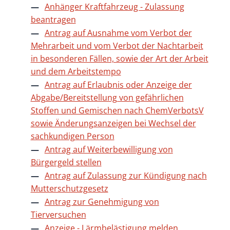
Anhänger Kraftfahrzeug - Zulassung
beantragen
Antrag auf Ausnahme vom Verbot der
Mehrarbeit und vom Verbot der Nachtarbeit
in besonderen Fällen, sowie der Art der Arbeit
und dem Arbeitstempo
Antrag auf Erlaubnis oder Anzeige der
Abgabe/Bereitstellung von gefährlichen
Stoffen und Gemischen nach ChemVerbotsV
sowie Änderungsanzeigen bei Wechsel der
sachkundigen Person
Antrag auf Weiterbewilligung von
Bürgergeld stellen
Antrag auf Zulassung zur Kündigung nach
Mutterschutzgesetz
Antrag zur Genehmigung von
Tierversuchen
Anzeige - Lärmbelästigung melden