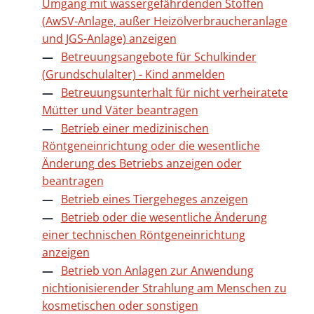
Umgang mit wassergefährdenden Stoffen
(AwSV-Anlage, außer Heizölverbraucheranlage
und JGS-Anlage) anzeigen
Betreuungsangebote für Schulkinder
(Grundschulalter) - Kind anmelden
Betreuungsunterhalt für nicht verheiratete
Mütter und Väter beantragen
Betrieb einer medizinischen
Röntgeneinrichtung oder die wesentliche
Änderung des Betriebs anzeigen oder
beantragen
Betrieb eines Tiergeheges anzeigen
Betrieb oder die wesentliche Änderung
einer technischen Röntgeneinrichtung
anzeigen
Betrieb von Anlagen zur Anwendung
nichtionisierender Strahlung am Menschen zu
kosmetischen oder sonstigen