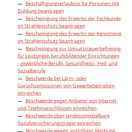
Beschäftigungserlaubnis für Personen mit
Duldung beantragen
Bescheinigung des Erwerbs der Fachkunde
im Strahlenschutz beantragen
Bescheinigung des Erwerbs der Kenntnisse
im Strahlenschutz beantragen
Bescheinigung zur Umsatzsteuerbefreiung
für Leistungen berufsbildender Einrichtungen
- gewerbliche Berufe, Gesundheits-, Heil- und
Sozialberufe
Beschwerde bei Lärm- oder
Geruchsemissionen von Gewerbebetrieben
einreichen
Beschwerde gegen Anbieter von Internet-
und Telefonanschlüssen einreichen
Beschwerde über landesunmittelbare
Sozialversicherungsträger einreichen
Beschwerde wegen anstößiger Werbung