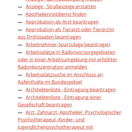
Anzeige - Strafanzeige erstatten
Apothekennotdienst finden
Approbation als Arzt beantragen
Approbation als Tierarzt oder Tierärztin
aus Drittstaaten beantragen
Arbeitnehmer-Sparzulage beantragen
Arbeitsplätze in Radonvorsorgegebieten
oder in einer Arbeitsumgebung mit erhöhter
Radonkonzentration anmelden
Arbeitsplatzsuche im Anschluss an
Aufenthalte im Bundesgebiet
Architektenliste - Eintragung beantragen
Architektenliste - Eintragung einer
Gesellschaft beantragen
Arzt, Zahnarzt, Apotheker, Psychologischer
Psychotherapeut, Kinder- und
Jugendlichenpsychotherapeut mit