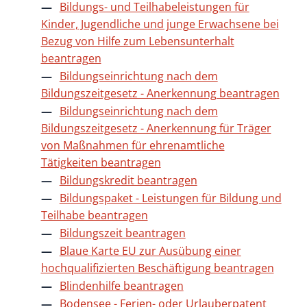
Bildungs- und Teilhabeleistungen für
Kinder, Jugendliche und junge Erwachsene bei
Bezug von Hilfe zum Lebensunterhalt
beantragen
Bildungseinrichtung nach dem
Bildungszeitgesetz - Anerkennung beantragen
Bildungseinrichtung nach dem
Bildungszeitgesetz - Anerkennung für Träger
von Maßnahmen für ehrenamtliche
Tätigkeiten beantragen
Bildungskredit beantragen
Bildungspaket - Leistungen für Bildung und
Teilhabe beantragen
Bildungszeit beantragen
Blaue Karte EU zur Ausübung einer
hochqualifizierten Beschäftigung beantragen
Blindenhilfe beantragen
Bodensee - Ferien- oder Urlauberpatent