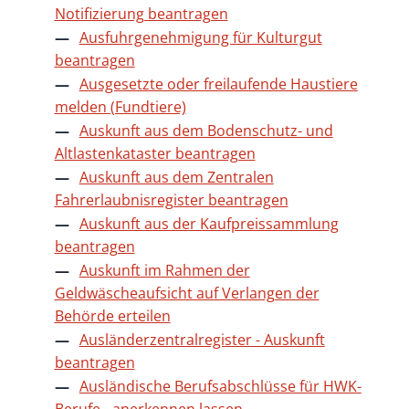
Notifizierung beantragen
Ausfuhrgenehmigung für Kulturgut
beantragen
Ausgesetzte oder freilaufende Haustiere
melden (Fundtiere)
Auskunft aus dem Bodenschutz- und
Altlastenkataster beantragen
Auskunft aus dem Zentralen
Fahrerlaubnisregister beantragen
Auskunft aus der Kaufpreissammlung
beantragen
Auskunft im Rahmen der
Geldwäscheaufsicht auf Verlangen der
Behörde erteilen
Ausländerzentralregister - Auskunft
beantragen
Ausländische Berufsabschlüsse für HWK-
Berufe - anerkennen lassen