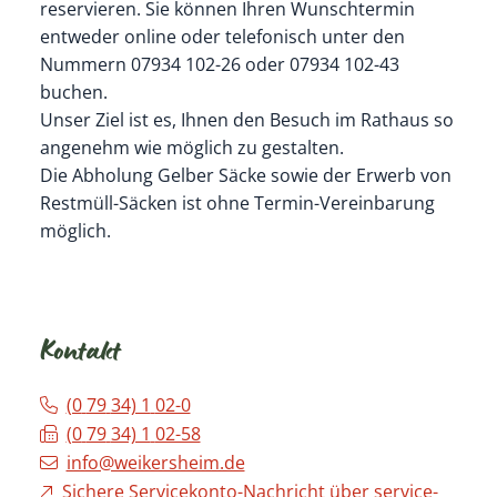
reservieren. Sie können Ihren Wunschtermin
entweder online oder telefonisch unter den
Nummern 07934 102-26 oder 07934 102-43
buchen.
Unser Ziel ist es, Ihnen den Besuch im Rathaus so
angenehm wie möglich zu gestalten.
Die Abholung Gelber Säcke sowie der Erwerb von
Restmüll-Säcken ist ohne Termin-Vereinbarung
möglich.
Kontakt
(0
79
34) 1
02-0
(0
79
34) 1
02-58
info@weikersheim.de
Sichere Servicekonto-Nachricht über service-