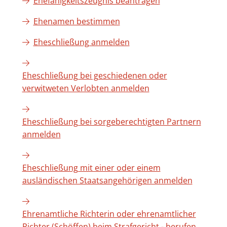
Ehefähigkeitszeugnis beantragen
Ehenamen bestimmen
Eheschließung anmelden
Eheschließung bei geschiedenen oder
verwitweten Verlobten anmelden
Eheschließung bei sorgeberechtigten Partnern
anmelden
Eheschließung mit einer oder einem
ausländischen Staatsangehörigen anmelden
Ehrenamtliche Richterin oder ehrenamtlicher
Richter (Schöffen) beim Strafgericht - berufen