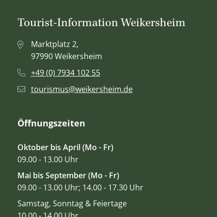
Tourist-Information Weikersheim
Marktplatz 2,
97990 Weikersheim
+49 (0) 7934 102 55
tourismus@weikersheim.de
Öffnungszeiten
Oktober bis April (Mo - Fr)
09.00 - 13.00 Uhr
Mai bis September (Mo - Fr)
09.00 - 13.00 Uhr; 14.00 - 17.30 Uhr
Samstag, Sonntag & Feiertage
10.00 - 14.00 Uhr