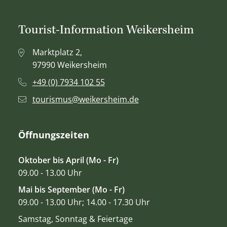
Tourist-Information Weikersheim
Marktplatz 2,
97990 Weikersheim
+49 (0) 7934 102 55
tourismus@weikersheim.de
Öffnungszeiten
Oktober bis April (Mo - Fr)
09.00 - 13.00 Uhr
Mai bis September (Mo - Fr)
09.00 - 13.00 Uhr; 14.00 - 17.30 Uhr
Samstag, Sonntag & Feiertage