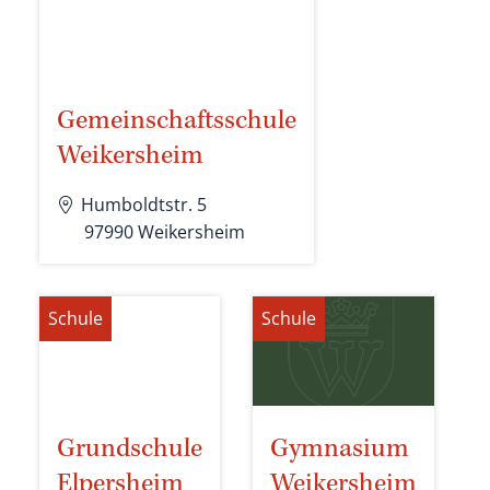
Gemeinschaftsschule
Weikersheim
Humboldtstr. 5
97990
Weikersheim
Schule
Schule
Grundschule
Gymnasium
Elpersheim
Weikersheim