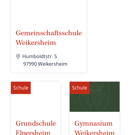
Gemeinschaftsschule
Weikersheim
Humboldtstr. 5
97990
Weikersheim
Schule
Schule
Grundschule
Gymnasium
Elpersheim
Weikersheim