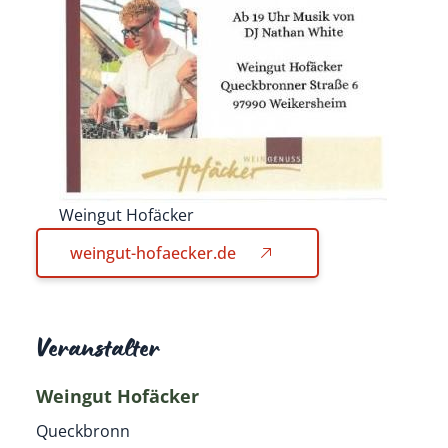
Weingut Hofäcker
weingut-hofaecker.de
Veranstalter
Weingut Hofäcker
Queckbronn