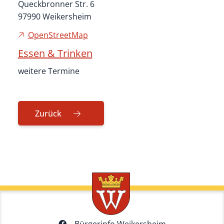
Queckbronner Str. 6
97990 Weikersheim
OpenStreetMap
Essen & Trinken
weitere Termine
Zurück