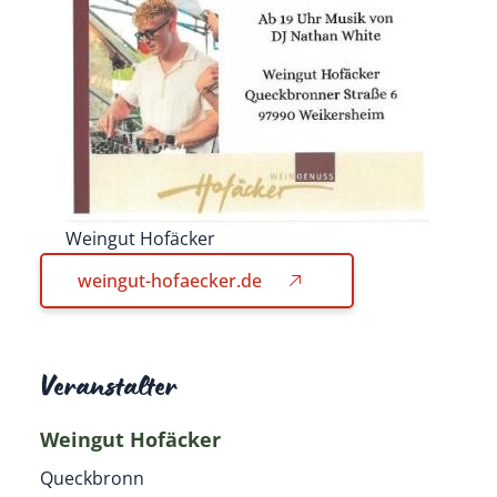
Weingut Hofäcker
weingut-hofaecker.de
Veranstalter
Weingut Hofäcker
Queckbronn