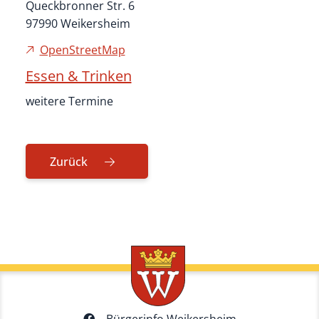
Queckbronner Str. 6
97990 Weikersheim
OpenStreetMap
Essen & Trinken
weitere Termine
Zurück