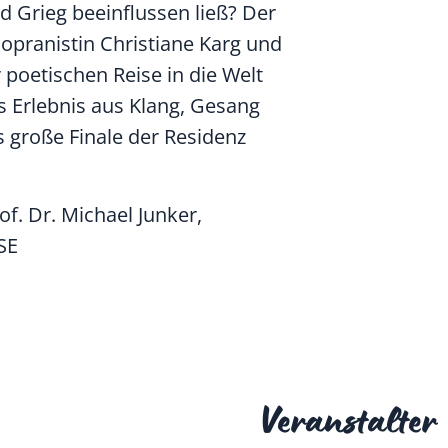
d Grieg beeinflussen ließ? Der
opranistin Christiane Karg und
r poetischen Reise in die Welt
s Erlebnis aus Klang, Gesang
s große Finale der Residenz
of. Dr. Michael Junker,
SE
Veranstalter