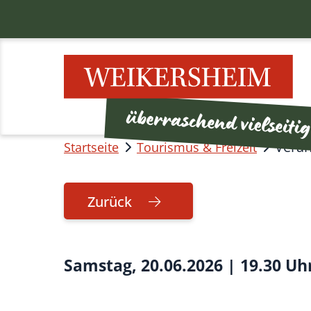
Veran
Startseite
Tourismus & Freizeit
Zurück
Samstag, 20.06.2026
|
19.30 Uh