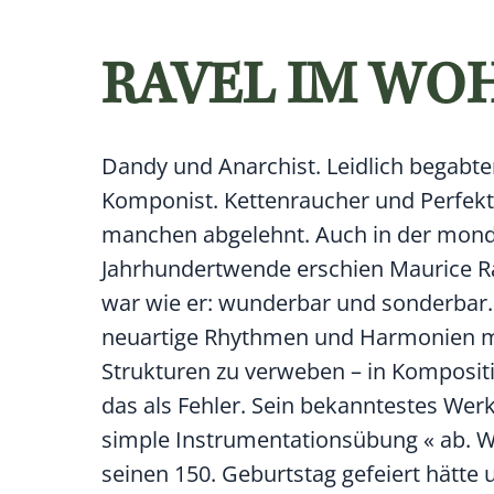
RAVEL IM WO
Dandy und Anarchist. Leidlich begabte
Komponist. Kettenraucher und Perfekti
manchen abgelehnt. Auch in der mond
Jahrhundertwende erschien Maurice Ra
war wie er: wunderbar und sonderbar. 
neuartige Rhythmen und Harmonien mi
Strukturen zu verweben – in Komposi
das als Fehler. Sein bekanntestes Werk,
simple Instrumentationsübung « ab. W
seinen 150. Geburtstag gefeiert hätte