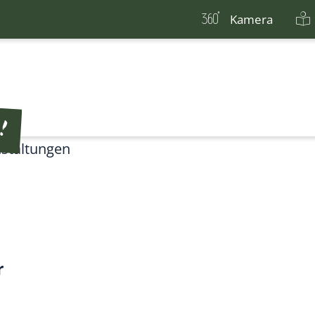
Kamera
staltungen
r