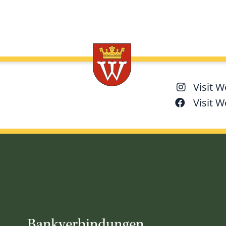
Visit 
Visit 
Bankverbindungen