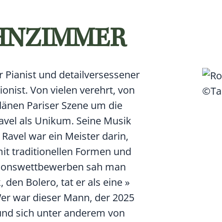
HNZIMMER
r Pianist und detailversessener
onist. Von vielen verehrt, von
©Ta
änen Pariser Szene um die
vel als Unikum. Seine Musik
Ravel war ein Meister darin,
t traditionellen Formen und
tionswettbewerben sah man
 den Bolero, tat er als eine »
er war dieser Mann, der 2025
 und sich unter anderem von