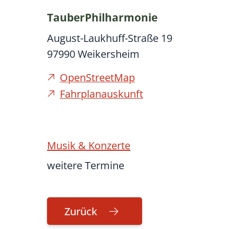
TauberPhilharmonie
August-Laukhuff-Straße 19
97990
Weikersheim
OpenStreetMap
Fahrplanauskunft
Musik & Konzerte
weitere Termine
Zurück