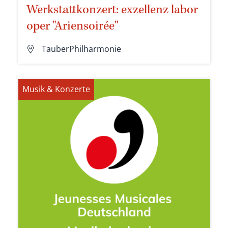
Werkstattkonzert: exzellenz labor
oper "Ariensoirée"
TauberPhilharmonie
Musik & Konzerte