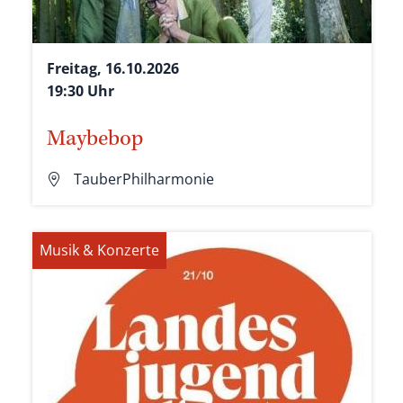
Freitag, 16.10.2026
19:30 Uhr
Maybebop
TauberPhilharmonie
Musik & Konzerte