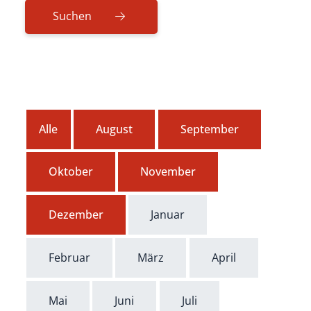
Alle
August
September
Oktober
November
Dezember
Januar
Februar
März
April
Mai
Juni
Juli