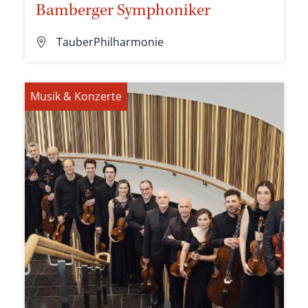
Bamberger Symphoniker
TauberPhilharmonie
Musik & Konzerte