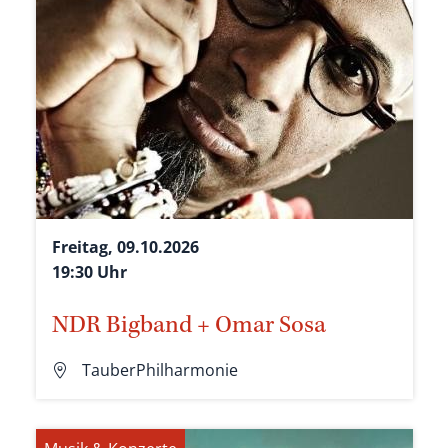
Freitag, 09.10.2026
19:30 Uhr
NDR Bigband + Omar Sosa
TauberPhilharmonie