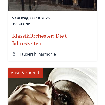
Samstag, 03.10.2026
19:30 Uhr
KlassikOrchester: Die 8
Jahreszeiten
TauberPhilharmonie
Musik & Konzerte