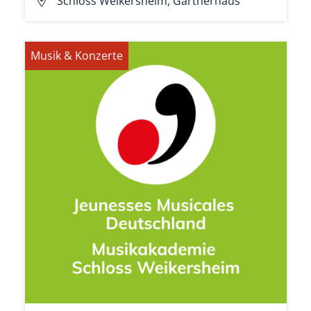
Schloss Weikersheim, Gärtnerhaus
Musik & Konzerte