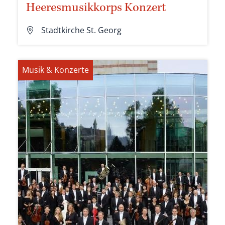
Heeresmusikkorps Konzert
Stadtkirche St. Georg
Musik & Konzerte