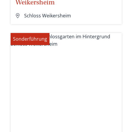
Weikersheim
Schloss Weikersheim
Sonderführung