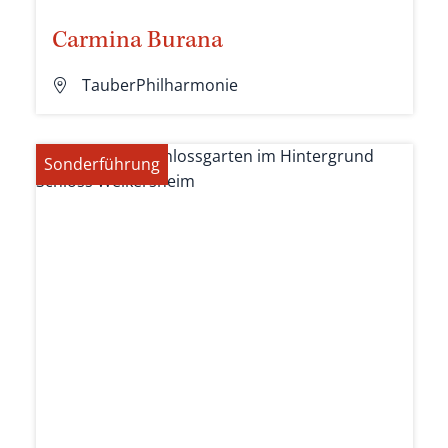
Carmina Burana
TauberPhilharmonie
Sonderführung