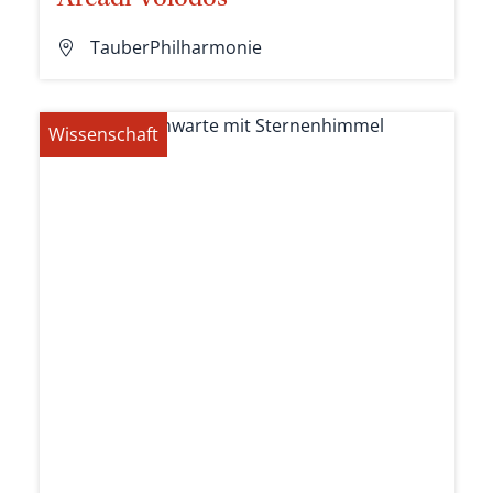
Arcadi Volodos
TauberPhilharmonie
Wissenschaft