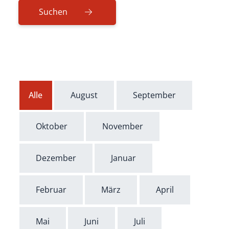
Alle
August
September
Oktober
November
Dezember
Januar
Februar
März
April
Mai
Juni
Juli