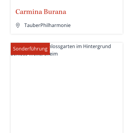
Carmina Burana
TauberPhilharmonie
Sonderführung