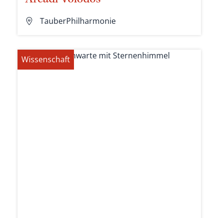
Arcadi Volodos
TauberPhilharmonie
Wissenschaft