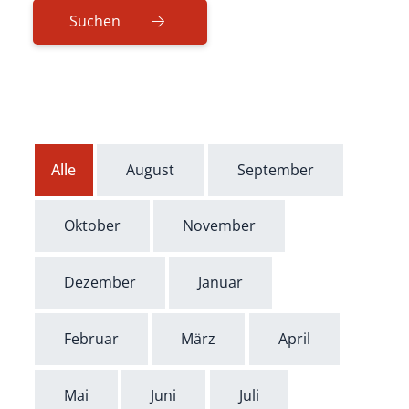
Alle
August
September
Oktober
November
Dezember
Januar
Februar
März
April
Mai
Juni
Juli