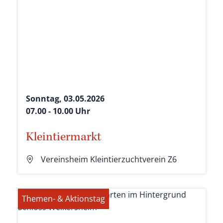
Sonntag, 03.05.2026
07.00 - 10.00 Uhr
Kleintiermarkt
Vereinsheim Kleintierzuchtverein Z6
Themen- & Aktionstag