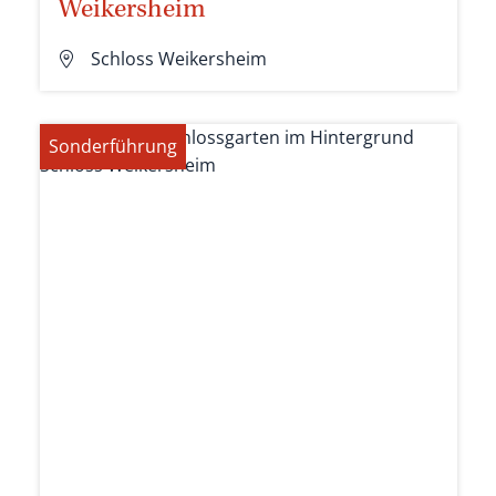
Weikersheim
Schloss Weikersheim
Sonderführung