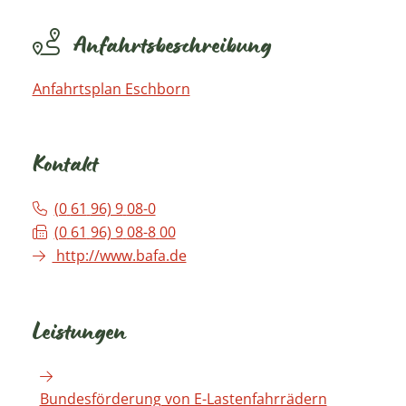
Anfahrtsbeschreibung
Anfahrtsplan Eschborn
Kontakt
(0
61
96) 9
08-0
(0
61
96) 9
08-8
00
http://www.bafa.de
Leistungen
Bundesförderung von E-Lastenfahrrädern