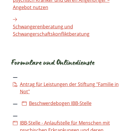
psychisch Kranker und deren Angehöriger –
Angebot nutzen
Schwangerenberatung und
Schwangerschaftskonfliktberatung
Formulare und Onlinedienste
Antrag für Leistungen der Stiftung "Familie in
Not"
Beschwerdebogen IBB-Stelle
IBB-Stelle - Anlaufstelle für Menschen mit
psychischen Erkrankungen und deren