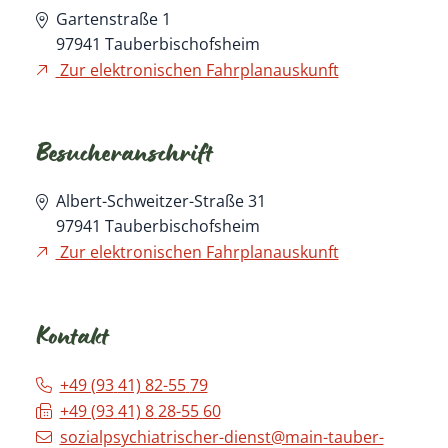
Gartenstraße 1
97941
Tauberbischofsheim
Zur elektronischen Fahrplanauskunft
Besucheranschrift
Albert-Schweitzer-Straße 31
97941
Tauberbischofsheim
Zur elektronischen Fahrplanauskunft
Kontakt
+49 (93
41) 82-55
79
+49 (93
41) 8
28-55
60
sozialpsychiatrischer-dienst@main-tauber-