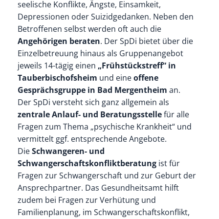
seelische Konflikte, Ängste, Einsamkeit,
Depressionen oder Suizidgedanken. Neben den
Betroffenen selbst werden oft auch die
Angehörigen beraten
. Der SpDi bietet über die
Einzelbetreuung hinaus als Gruppenangebot
jeweils 14-tägig einen
„Frühstückstreff“ in
Tauberbischofsheim
und eine
offene
Gesprächsgruppe in Bad Mergentheim
an.
Der SpDi versteht sich ganz allgemein als
zentrale Anlauf- und Beratungsstelle
für alle
Fragen zum Thema „psychische Krankheit“ und
vermittelt ggf. entsprechende Angebote.
Die
Schwangeren- und
Schwangerschaftskonfliktberatung
ist für
Fragen zur Schwangerschaft und zur Geburt der
Ansprechpartner. Das Gesundheitsamt hilft
zudem bei Fragen zur Verhütung und
Familienplanung, im Schwangerschaftskonflikt,