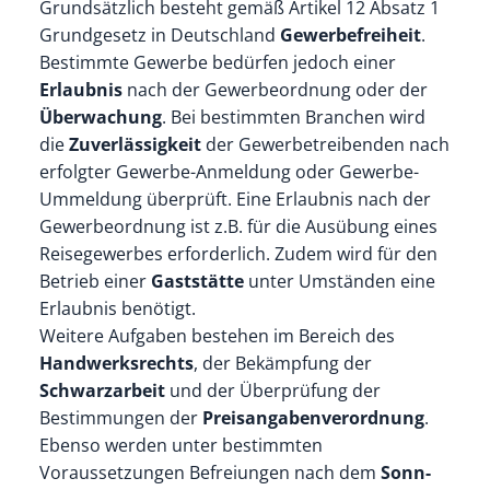
Grundsätzlich besteht gemäß Artikel 12 Absatz 1
Grundgesetz in Deutschland
Gewerbefreiheit
.
Bestimmte Gewerbe bedürfen jedoch einer
Erlaubnis
nach der Gewerbeordnung oder der
Überwachung
. Bei bestimmten Branchen wird
die
Zuverlässigkeit
der Gewerbetreibenden nach
erfolgter Gewerbe-Anmeldung oder Gewerbe-
Ummeldung überprüft. Eine Erlaubnis nach der
Gewerbeordnung ist z.B. für die Ausübung eines
Reisegewerbes erforderlich. Zudem wird für den
Betrieb einer
Gaststätte
unter Umständen eine
Erlaubnis benötigt.
Weitere Aufgaben bestehen im Bereich des
Handwerksrechts
, der Bekämpfung der
Schwarzarbeit
und der Überprüfung der
Bestimmungen der
Preisangabenverordnung
.
Ebenso werden unter bestimmten
Voraussetzungen Befreiungen nach dem
Sonn-