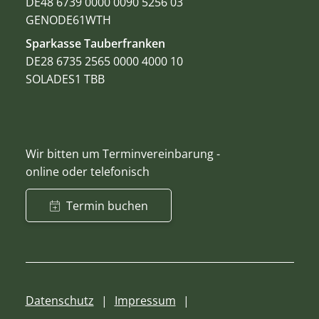
DE48 6739 0000 0090 5256 03
GENODE61WTH
Sparkasse Tauberfranken
DE28 6735 2565 0000 4000 10
SOLADES1 TBB
Wir bitten um Terminvereinbarung -
online oder telefonisch
Termin buchen
Datenschutz
Impressum