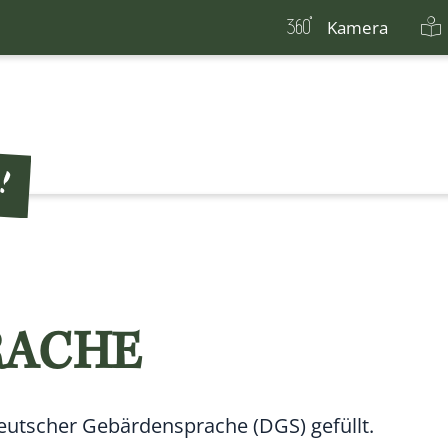
Kamera
RACHE
 Deutscher Gebärdensprache (DGS) gefüllt.