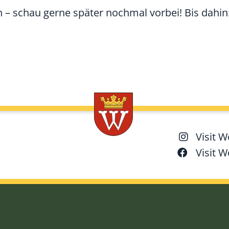
n – schau gerne später nochmal vorbei! Bis dahin
Visit 
Visit 