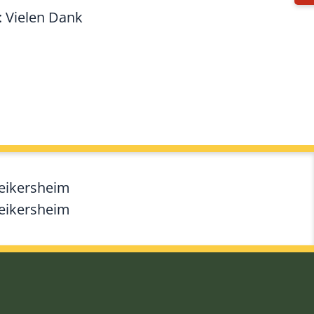
: Vielen Dank
Weikersheim
Weikersheim