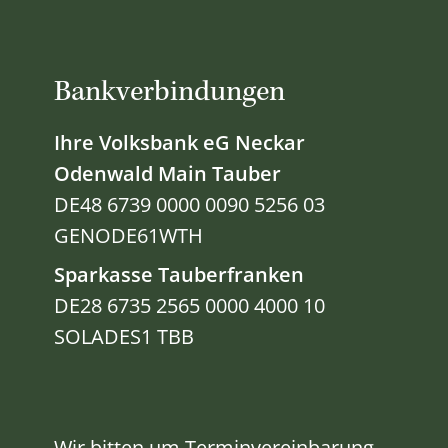
Bankverbindungen
Ihre Volksbank eG Neckar
Odenwald Main Tauber
DE48 6739 0000 0090 5256 03
GENODE61WTH
Sparkasse Tauberfranken
DE28 6735 2565 0000 4000 10
SOLADES1 TBB
Wir bitten um Terminvereinbarung -