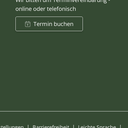
online oder telefonisch
Termin buchen
stellungen
Barrierefreiheit
Leichte Sprache