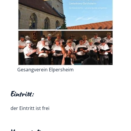
Gesangverein Elpersheim
Eintritt:
der Eintritt ist frei