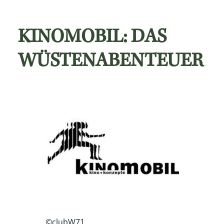
KINOMOBIL: DAS
WÜSTENABENTEUER
©clubW71