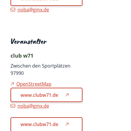
noba@gmx.de
Veranstalter
club w71
Zwischen den Sportplätzen
97990
OpenStreetMap
www.clubw71.de
noba@gmx.de
www.clubw71.de