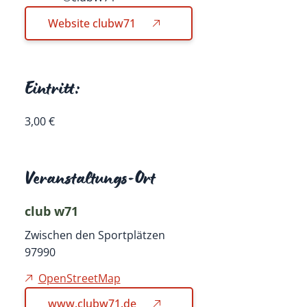
Website clubw71
Eintritt:
3,00 €
Veranstaltungs-Ort
club w71
Zwischen den Sportplätzen
97990
OpenStreetMap
www.clubw71.de