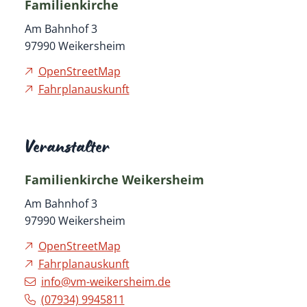
Familienkirche
Am Bahnhof 3
97990
Weikersheim
OpenStreetMap
Fahrplanauskunft
Veranstalter
Familienkirche Weikersheim
Am Bahnhof 3
97990
Weikersheim
OpenStreetMap
Fahrplanauskunft
info@vm-weikersheim.de
(0
79
34) 9
94
58
11