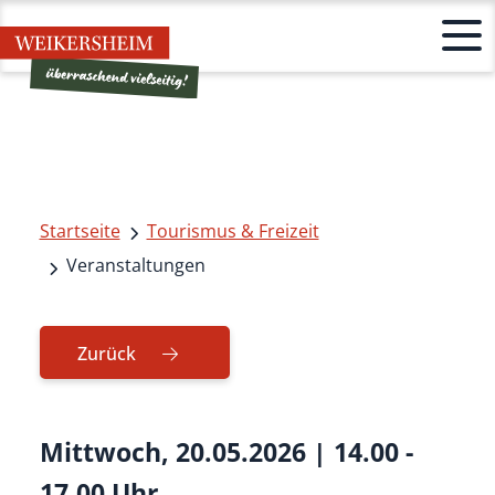
Startseite
Tourismus & Freizeit
Veranstaltungen
Zurück
Mittwoch, 20.05.2026
|
14.00 -
17.00 Uhr