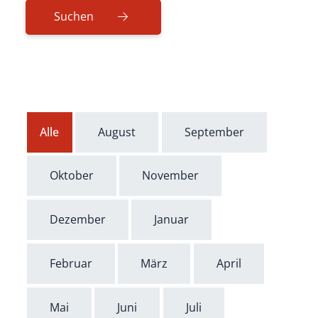
Alle
August
September
Oktober
November
Dezember
Januar
Februar
März
April
Mai
Juni
Juli