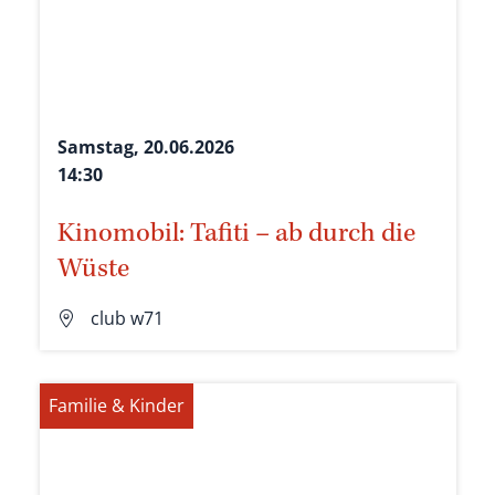
Samstag, 20.06.2026
14:30
Kinomobil: Tafiti – ab durch die
Wüste
club w71
Familie & Kinder