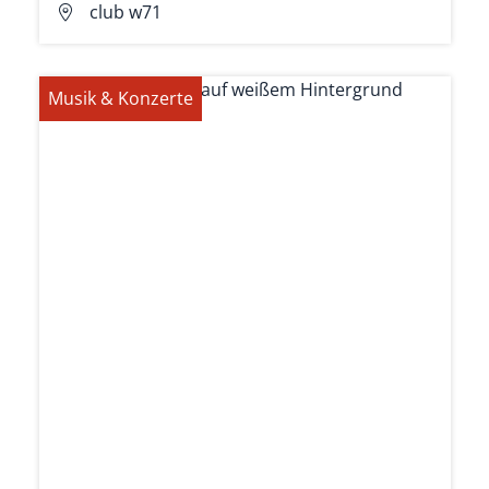
club w71
Musik & Konzerte