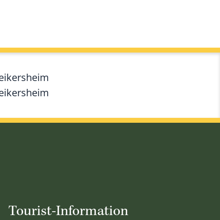
Weikersheim
Weikersheim
Tourist-Information