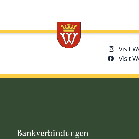
Visit 
Visit 
Bankverbindungen