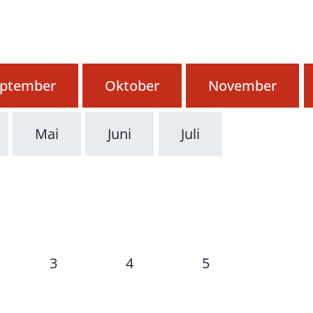
ptember
Oktober
November
Mai
Juni
Juli
3
4
5