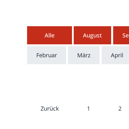
Alle
August
Se
Februar
März
April
Zurück
1
2