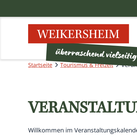
Veran
Startseite
Tourismus & Freizeit
VERANSTALT
Willkommen im Veranstaltungskalender 