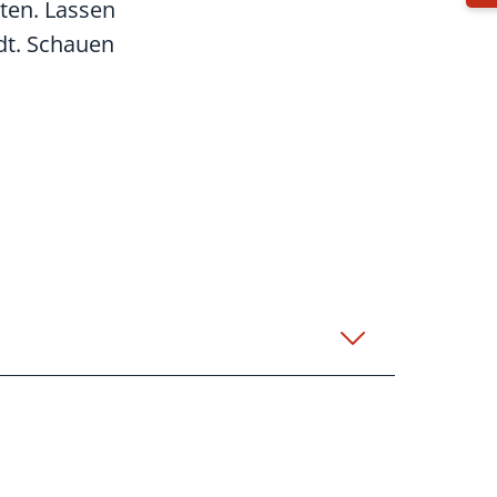
äten. Lassen
dt. Schauen