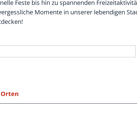
onelle Feste bis hin zu spannenden Freizeitaktivit
unvergessliche Momente in unserer lebendigen Sta
ntdecken!
 Orten