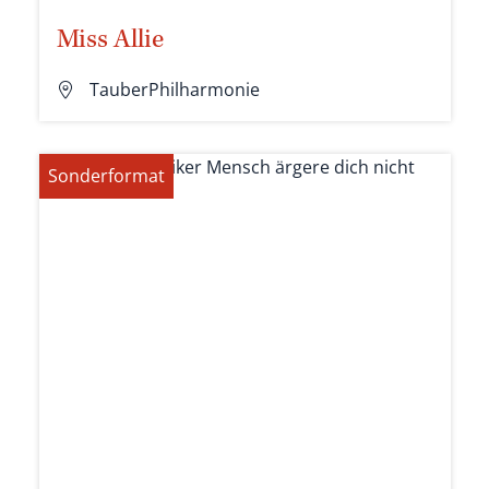
Miss Allie
TauberPhilharmonie
Sonderformat