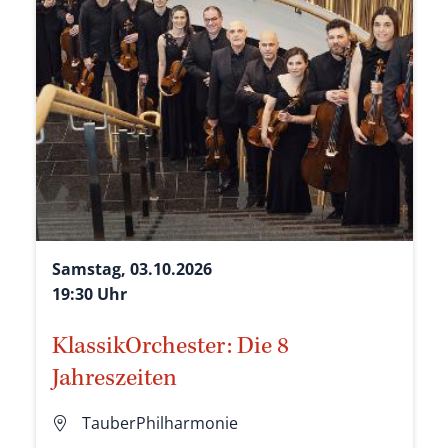
Samstag, 03.10.2026
19:30 Uhr
KlassikOrchester: Die 8
Jahreszeiten
TauberPhilharmonie