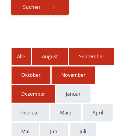
Alle
August
September
Oktober
November
Dezember
Januar
Februar
März
April
Mai
Juni
Juli