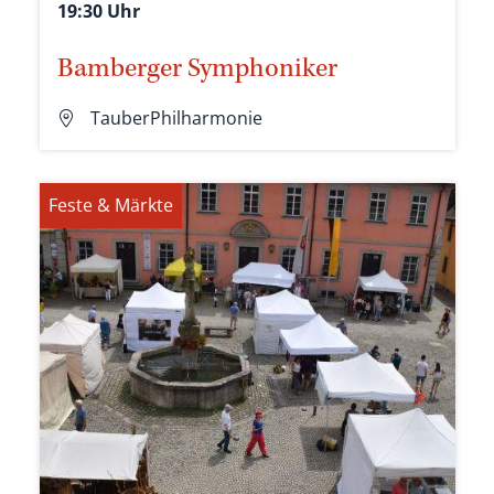
19:30 Uhr
Bamberger Symphoniker
TauberPhilharmonie
Feste & Märkte