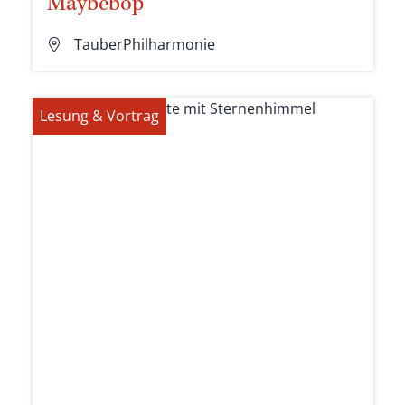
Maybebop
TauberPhilharmonie
Lesung & Vortrag