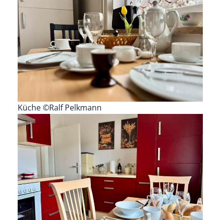
Küche ©Ralf Pelkmann