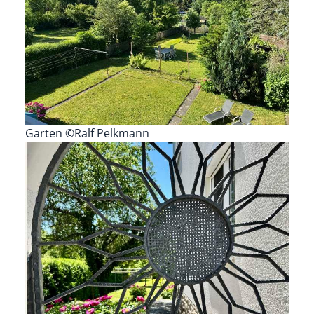
Garten ©Ralf Pelkmann