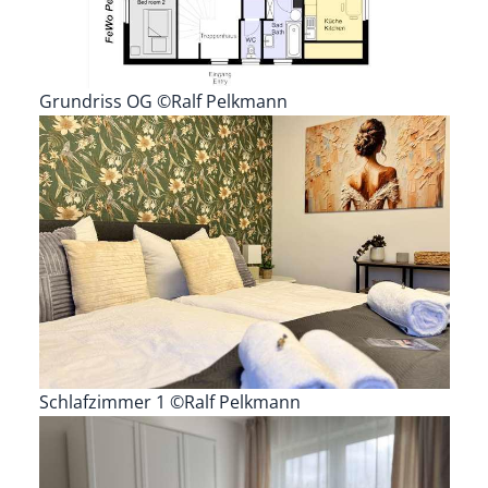
Grundriss OG ©Ralf Pelkmann
Schlafzimmer 1 ©Ralf Pelkmann