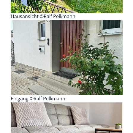
Hausansicht ©Ralf Pelkmann
Eingang ©Ralf Pelkmann