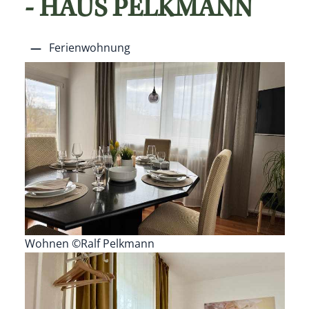
- HAUS PELKMANN
Ferienwohnung
Wohnen ©Ralf Pelkmann