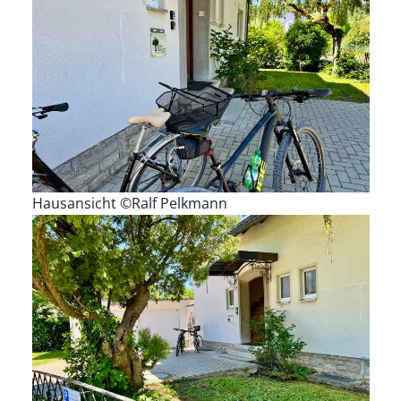
Hausansicht ©Ralf Pelkmann