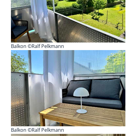
Balkon ©Ralf Pelkmann
Balkon ©Ralf Pelkmann