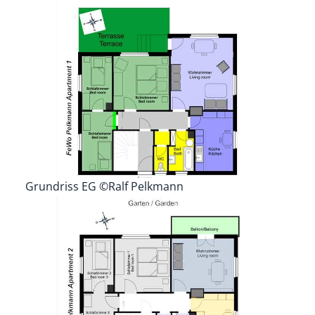
Grundriss EG ©Ralf Pelkmann