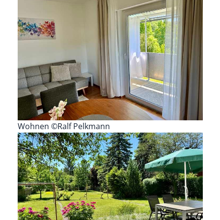
Wohnen ©Ralf Pelkmann