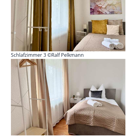
Schlafzimmer 3 ©Ralf Pelkmann