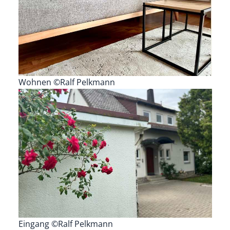
Wohnen ©Ralf Pelkmann
Eingang ©Ralf Pelkmann