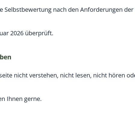
ine Selbstbewertung nach den Anforderungen der 
uar 2026 überprüft.
aben
eite nicht verstehen, nicht lesen, nicht hören od
en Ihnen gerne.