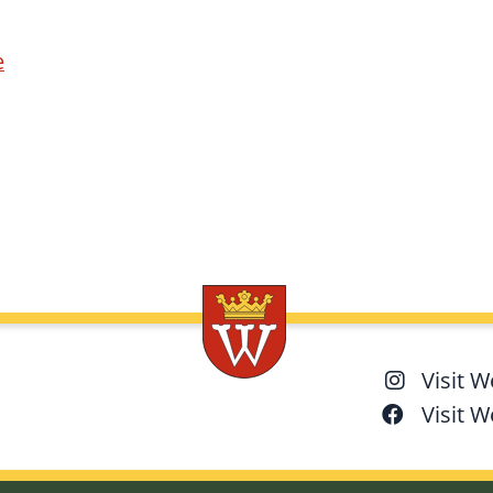
e
Visit 
Visit 