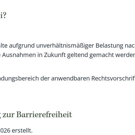
i?
alte aufgrund unverhältnismäßiger Belastung nac
 Ausnahmen in Zukunft geltend gemacht werden
wendungsbereich der anwendbaren Rechtsvorschrif
 zur Barrierefreiheit
026 erstellt.