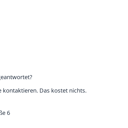
geantwortet?
 kontaktieren. Das kostet nichts.
ße 6