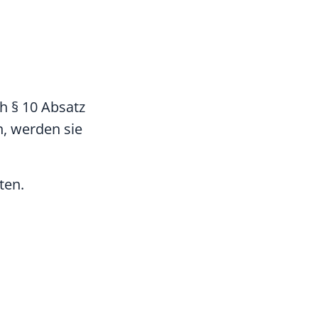
h § 10 Absatz
, werden sie
ten.