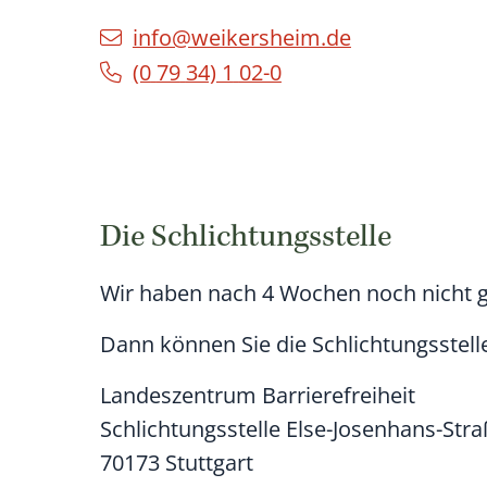
info@weikersheim.de
(0
79
34) 1
02-0
Die Schlichtungsstelle
Wir haben nach 4 Wochen noch nicht 
Dann können Sie die Schlichtungsstelle
Landeszentrum Barrierefreiheit
Schlichtungsstelle Else-Josenhans-Stra
70173
Stuttgart