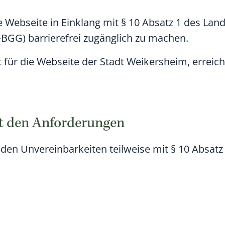
 Webseite in Einklang mit § 10 Absatz 1 des Land
-BGG) barrierefrei zugänglich zu machen.
lt für die Webseite der Stadt Weikersheim, erreic
it den Anforderungen
nden Unvereinbarkeiten teilweise mit § 10 Absat