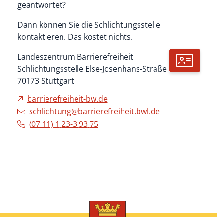
geantwortet?
Dann können Sie die Schlichtungsstelle
kontaktieren. Das kostet nichts.
Landeszentrum Barrierefreiheit
Schlichtungsstelle Else-Josenhans-Straße 6
70173
Stuttgart
barrierefreiheit-bw.de
schlichtung@barrierefreiheit.bwl.de
(07
11) 1
23-3
93
75