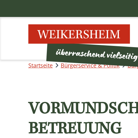
Startseite
Bürgerservice & Politik
Bür
VORMUNDSCH
BETREUUNG