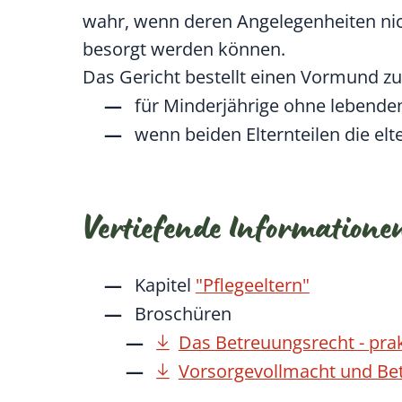
wahr, wenn deren Angelegenheiten nich
besorgt werden können.
Das Gericht bestellt einen Vormund zu
für Minderjährige ohne lebenden
wenn beiden Elternteilen die el
Vertiefende Informatione
Kapitel
"Pflegeeltern"
Broschüren
Das Betreuungsrecht - prak
Vorsorgevollmacht und Be