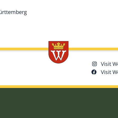
Württemberg
Visit 
Visit 