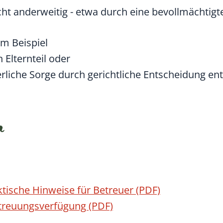
t anderweitig - etwa durch eine bevollmächtigte
m Beispiel
 Elternteil oder
terliche Sorge durch gerichtliche Entscheidung e
n
tische Hinweise für Betreuer (PDF)
treuungsverfügung (PDF)