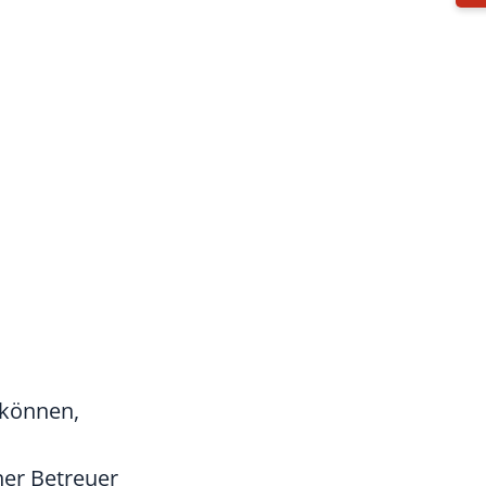
 können,
her Betreuer