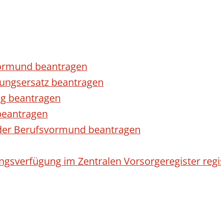
Vormund beantragen
dungsersatz beantragen
ng beantragen
 beantragen
oder Berufsvormund beantragen
gsverfügung im Zentralen Vorsorgeregister regis