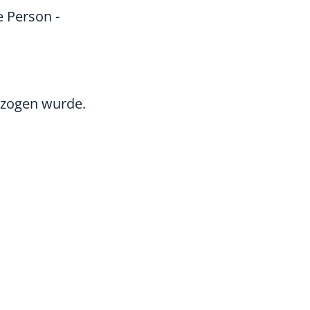
 Person -
ntzogen wurde.