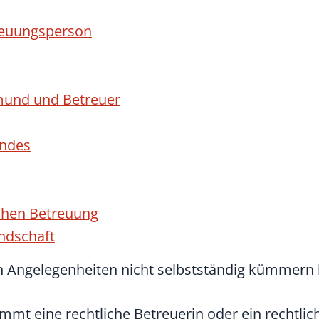
reuungsperson
rmund und Betreuer
undes
ichen Betreuung
ndschaft
en Angelegenheiten nicht selbstständig kümmern
mmt eine rechtliche Betreuerin oder ein rechtlic