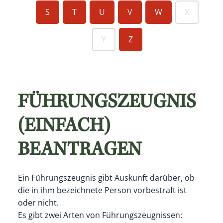
S
T
U
V
W
X
Y
Z
FÜHRUNGSZEUGNIS
(EINFACH)
BEANTRAGEN
Ein Führungszeugnis gibt Auskunft darüber, ob
die in ihm bezeichnete Person vorbestraft ist
oder nicht.
Es gibt zwei Arten von Führungszeugnissen: