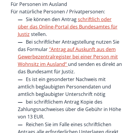
Für Personen im Ausland
Für natürliche Personen / Privatpersonen:
Sie können den Antrag
schriftlich oder
über das Online-Portal des Bundesamtes für
Justiz
stellen.
Bei schriftlicher Antragstellung nutzen Sie
das Formular
"
Antrag auf Auskunft aus dem
Gewerbezentralregister bei einer Person mit
Wohnsitz im Ausland“
und senden es direkt an
das Bundesamt für Justiz.
Es ist ein gesonderter Nachweis mit
amtlich beglaubigten Personendaten und
amtlich beglaubigter Unterschrift nötig
bei schriftlichem Antrag Kopie des
Zahlungsnachweises über die Gebühr in Höhe
von 13 EUR.
Reichen Sie im Falle eines schriftlichen
Antrags alle erforderlichen Unterlagen direkt