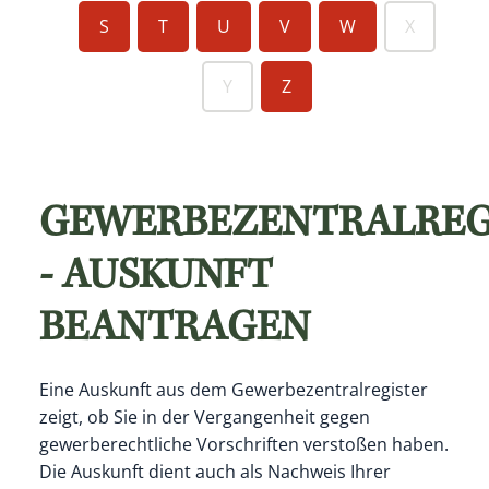
S
T
U
V
W
X
Y
Z
GEWERBEZENTRALREG
- AUSKUNFT
BEANTRAGEN
Eine Auskunft aus dem Gewerbezentralregister
zeigt, ob Sie in der Vergangenheit gegen
gewerberechtliche Vorschriften verstoßen haben.
Die Auskunft dient auch als Nachweis Ihrer