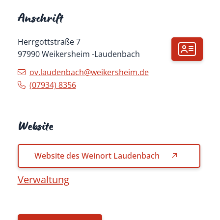
Anschrift
Herrgottstraße 7
97990
Weikersheim
Laudenbach
ov.laudenbach@weikersheim.de
(0
79
34) 83
56
Website
Website des Weinort Laudenbach
Verwaltung