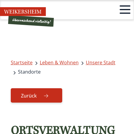
Startseite
Leben & Wohnen
Unsere Stadt
Standorte
Zurück
ORTSVERWALTUNG