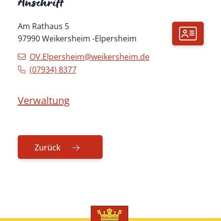
Anschrift
Am Rathaus 5
97990
Weikersheim
Elpersheim
OV.Elpersheim@weikersheim.de
(0
79
34) 83
77
Verwaltung
Zurück