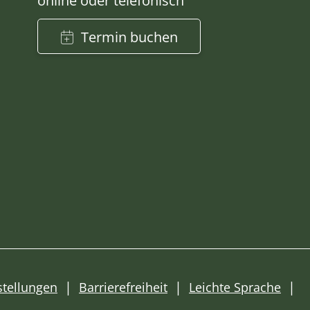
online oder telefonisch
Termin buchen
stellungen
Barrierefreiheit
Leichte Sprache