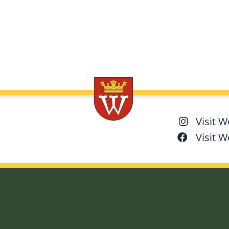
Visit 
Visit 