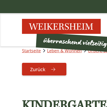
Startseite
Leben & Wohnen
Unsere S
Zurück
KINDERGARTE