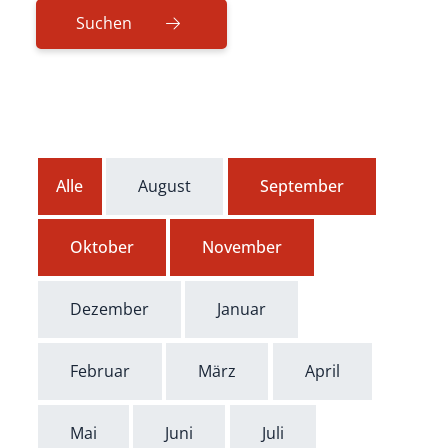
Alle
August
September
Oktober
November
Dezember
Januar
Februar
März
April
Mai
Juni
Juli