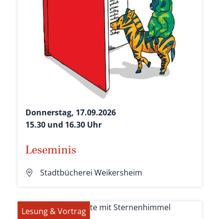
Donnerstag, 17.09.2026
15.30 und 16.30 Uhr
Leseminis
Stadtbücherei Weikersheim
Lesung & Vortrag