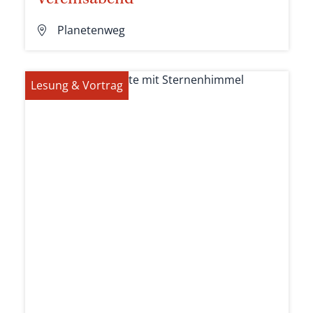
Vereinsabend
Planetenweg
Lesung & Vortrag