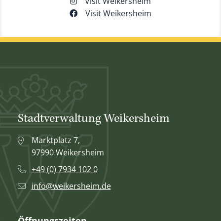
Visit Weikersheim
Visit Weikersheim
Stadtverwaltung Weikersheim
Marktplatz 7,
97990 Weikersheim
+49 (0) 7934 102 0
info@weikersheim.de
Öffnungszeiten