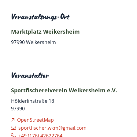
Veranstaltungs-Ort
Marktplatz Weikersheim
97990
Weikersheim
Veranstalter
Sportfischereiverein Weikersheim e.V.
Hölderlinstraße 18
97990
OpenStreetMap
sportfischer.wkm@gmail.com
+49 (1
76) 42
62
27
64