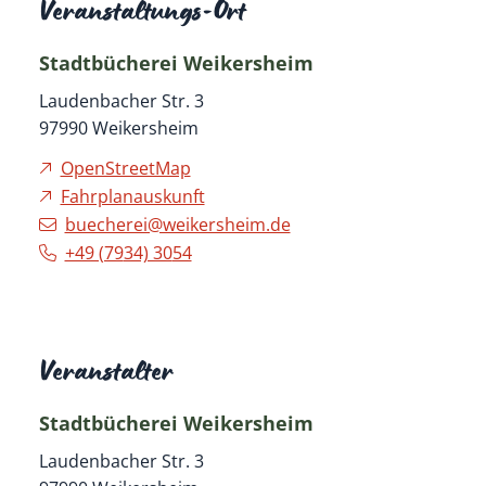
Veranstaltungs-Ort
Stadtbücherei Weikersheim
Laudenbacher Str. 3
97990
Weikersheim
OpenStreetMap
Fahrplanauskunft
buecherei@weikersheim.de
+49 (79
34) 30
54
Veranstalter
Stadtbücherei Weikersheim
Laudenbacher Str. 3