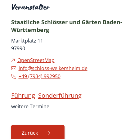
Veranstalter
Staatliche Schlösser und Gärten Baden-
Württemberg
Marktplatz 11
97990
OpenStreetMap
info@schloss-weikersheim.de
+49 (79
34) 99
29
50
Führung
Sonderführung
weitere Termine
Zurück