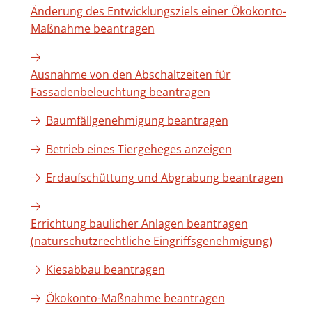
Änderung des Entwicklungsziels einer Ökokonto-
Maßnahme beantragen
Ausnahme von den Abschaltzeiten für
Fassadenbeleuchtung beantragen
Baumfällgenehmigung beantragen
Betrieb eines Tiergeheges anzeigen
Erdaufschüttung und Abgrabung beantragen
Errichtung baulicher Anlagen beantragen
(naturschutzrechtliche Eingriffsgenehmigung)
Kiesabbau beantragen
Ökokonto-Maßnahme beantragen