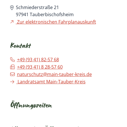
Schmiederstraße 21
97941
Tauberbischofsheim
Zur elektronischen Fahrplanauskunft
Kontakt
+49 (93
41) 82-57
68
+49 (93
41) 8
28-57
60
naturschutz@main-tauber-kreis.de
Landratsamt Main-Tauber-Kreis
Öffnungszeiten