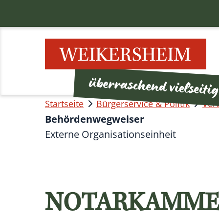
Startseite
Bürgerservice & Politik
Ver
Behördenwegweiser
Externe Organisationseinheit
NOTARKAMME