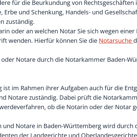
ere für die Beurkundung von Rechtsgeschäften 
e, Erbe und Schenkung, Handels- und Gesellschaf
en zuständig.
tarin oder an welchen Notar Sie sich wegen eine
ift wenden. Hierfür können Sie die
Notarsuche
d
n oder Notare durch die Notarkammer Baden-Wür
ist im Rahmen ihrer Aufgaben auch für die En
d Notare zuständig. Dabei prüft die Notarkam
erdeverfahren, ob die Notarin oder der Notar g
en und Notare in Baden-Württemberg wird durch 
denten der Landgerichte und Oberlandesgericht