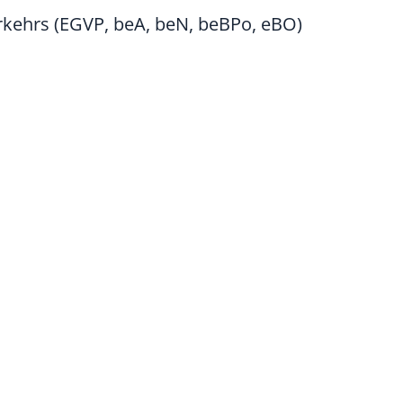
kehrs (EGVP, beA, beN, beBPo, eBO)