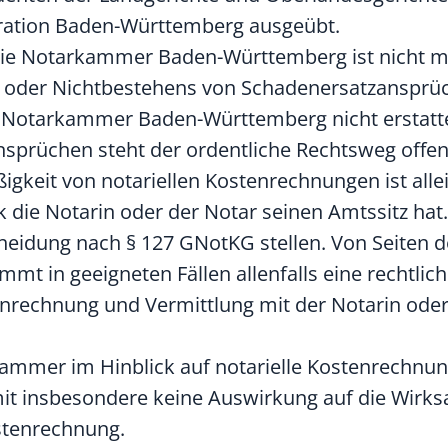
igration Baden-Württemberg ausgeübt.
die Notarkammer Baden-Württemberg ist nicht m
s oder Nichtbestehens von Schadenersatzansprü
ie Notarkammer Baden-Württemberg nicht erstatte
prüchen steht der ordentliche Rechtsweg offen
gkeit von notariellen Kostenrechnungen ist alle
k die Notarin oder der Notar seinen Amtssitz ha
cheidung nach § 127 GNotKG stellen. Von Seiten d
in geeigneten Fällen allenfalls eine rechtlich
nrechnung und Vermittlung mit der Notarin ode
ammer im Hinblick auf notarielle Kostenrechnu
t insbesondere keine Auswirkung auf die Wirks
ostenrechnung.