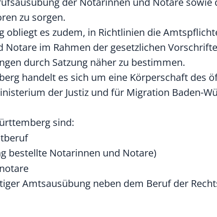
erufsausübung der Notarinnen und Notare sowie 
ren zu sorgen.
liegt es zudem, in Richtlinien die Amtspflich
d Notare im Rahmen der gesetzlichen Vorschrift
ngen durch Satzung näher zu bestimmen.
g handelt es sich um eine Körperschaft des öf
Ministerium der Justiz und für Migration Baden-W
ürttemberg sind:
tberuf
g bestellte Notarinnen und Notare)
notare
eitiger Amtsausübung neben dem Beruf der Recht