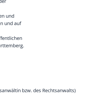
der
ten und
en und auf
fentlichen
ürttemberg.
sanwältin bzw. des Rechtsanwalts)