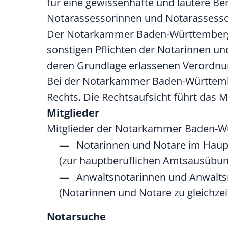
für eine gewissenhafte und lautere B
Notarassessorinnen und Notarassesso
Der Notarkammer Baden-Württemberg ob
sonstigen Pflichten der Notarinnen un
deren Grundlage erlassenen Verordnu
Bei der Notarkammer Baden-Württember
Rechts. Die Rechtsaufsicht führt das 
Mitglieder
Mitglieder der Notarkammer Baden-W
Notarinnen und Notare im Haup
(zur hauptberuflichen Amtsausübun
Anwaltsnotarinnen und Anwalts
(Notarinnen und Notare zu gleichz
Notarsuche