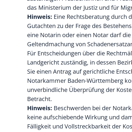
das Ministerium der Justiz und für M
Hinweis:
Eine Rechtsberatung durch 
Gutachten zu der Frage des Bestehen
eine Notarin oder einen Notar darf d
Geltendmachung von Schadenersatzans
Für Entscheidungen über die Rechtmäßi
Landgericht zuständig, in dessen Bezir
Sie einen Antrag auf gerichtliche Ents
Notarkammer Baden-Württemberg kommt 
unverbindliche Überprüfung der Koste
Betracht.
Hinweis:
Beschwerden bei der Notark
keine aufschiebende Wirkung und dami
Fälligkeit und Vollstreckbarkeit der K