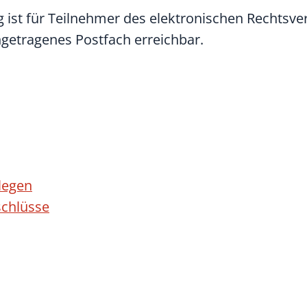
st für Teilnehmer des elektronischen Rechtsver
ngetragenes Postfach erreichbar.
legen
schlüsse