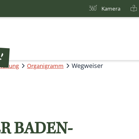
Kamera
Wegweiser
waltung
Organigramm
R BADEN-