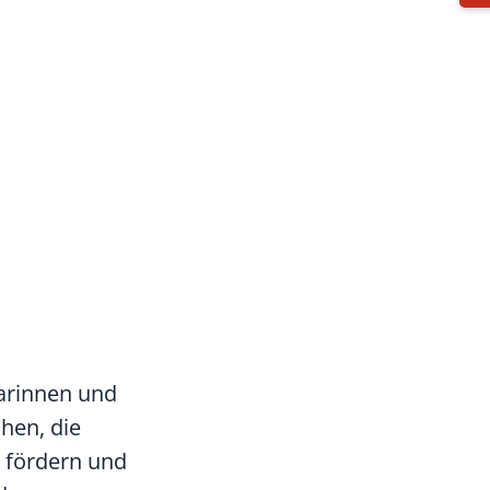
arinnen und
hen, die
u fördern und