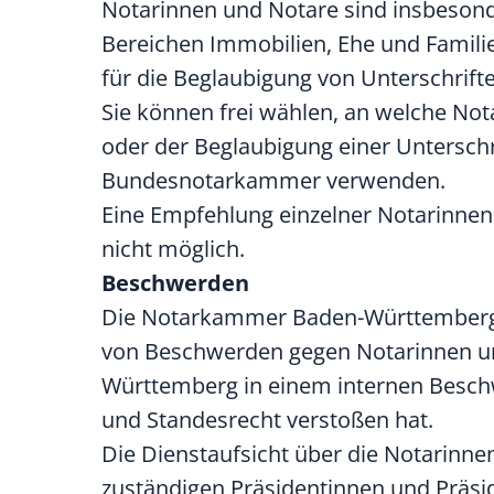
Notarinnen und Notare sind insbesond
Bereichen Immobilien, Ehe und Famili
für die Beglaubigung von Unterschrift
Sie können frei wählen, an welche No
oder der Beglaubigung einer Unterschr
Bundesnotarkammer verwenden.
Eine Empfehlung einzelner Notarinne
nicht möglich.
Beschwerden
Die Notarkammer Baden-Württemberg 
von Beschwerden gegen Notarinnen un
Württemberg in einem internen Beschw
und Standesrecht verstoßen hat.
Die Dienstaufsicht über die Notarinn
zuständigen Präsidentinnen und Präsi