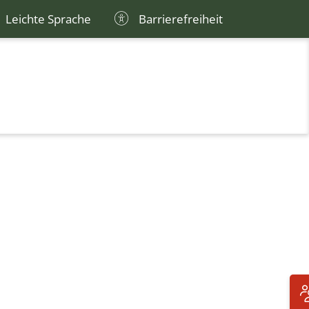
Leichte Sprache
Barrierefreiheit