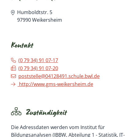
Humboldtstr. 5
97990
Weikersheim
Kontakt
(0
79
34) 91
07-17
(0
79
34) 91
07-20
poststelle@04128491.schule.bwl.de
http://www.gms-weikersheim.de
Zuständigkeit
Die Adressdaten werden vom Institut für
Bildungsanalysen (IBBW, Abteilung 1 - Statistik, IT-