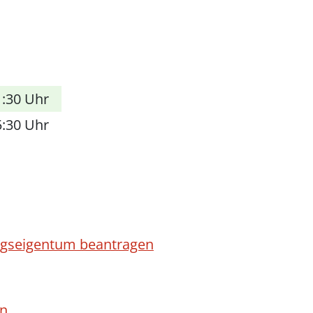
1:30 Uhr
5:30 Uhr
ngseigentum beantragen
en