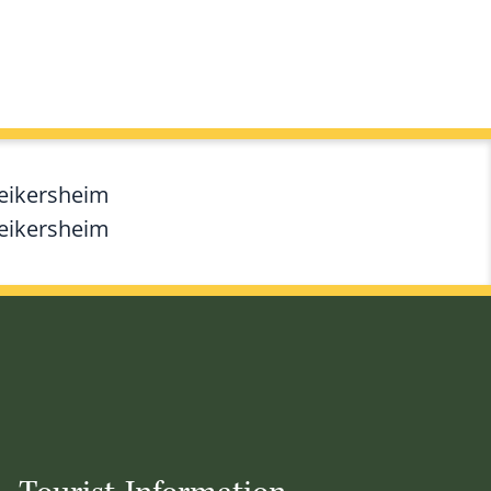
Weikersheim
Weikersheim