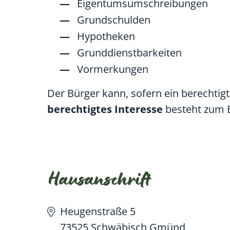
Eigentumsumschreibungen
Grundschulden
Hypotheken
Grunddienstbarkeiten
Vormerkungen
Der Bürger kann, sofern ein berechtigt
berechtigtes Interesse
besteht zum B
Hausanschrift
Heugenstraße 5
73525
Schwäbisch Gmünd