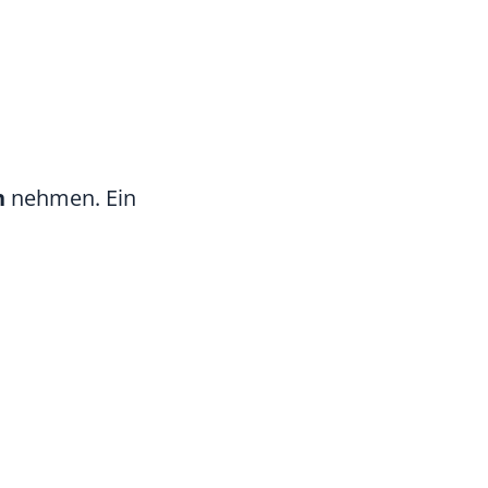
h
nehmen. Ein