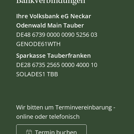
Bankverbindungen
Ihre Volksbank eG Neckar
Odenwald Main Tauber
DE48 6739 0000 0090 5256 03
GENODE61WTH
Sparkasse Tauberfranken
DE28 6735 2565 0000 4000 10
SOLADES1 TBB
Wir bitten um Terminvereinbarung -
online oder telefonisch
Termin buchen