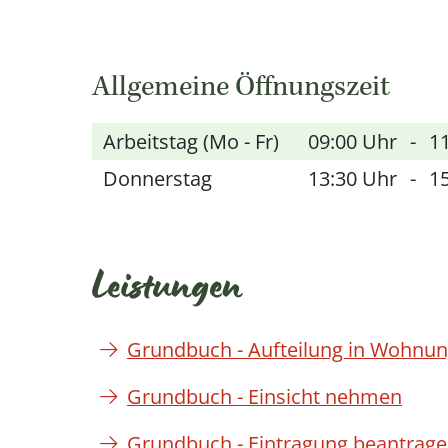
Allgemeine Öffnungszeit
Arbeitstag (Mo - Fr)
09:00 Uhr
-
1
Donnerstag
13:30 Uhr
-
1
Leistungen
Grundbuch - Aufteilung in Wohnu
Grundbuch - Einsicht nehmen
Grundbuch - Eintragung beantrag