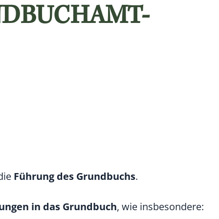
NDBUCHAMT-
die
Führung des Grundbuchs
.
gungen in das Grundbuch
, wie insbesondere: