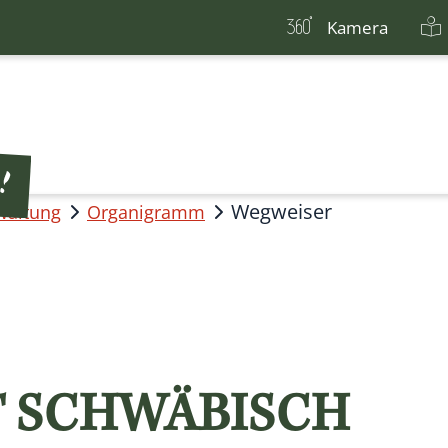
Kamera
Wegweiser
waltung
Organigramm
 SCHWÄBISCH