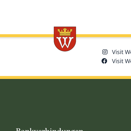
Visit 
Visit 