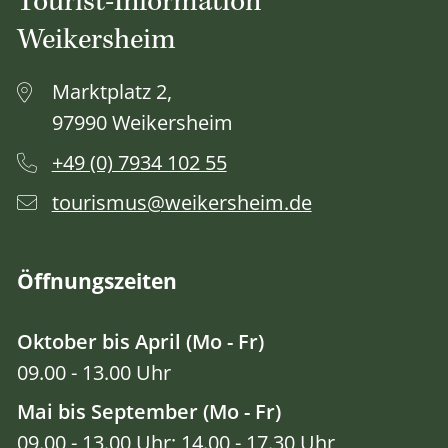
Tourist-Information
Weikersheim
Marktplatz 2,
97990 Weikersheim
+49 (0) 7934 102 55
tourismus@weikersheim.de
Öffnungszeiten
Oktober bis April (Mo - Fr)
09.00 - 13.00 Uhr
Mai bis September (Mo - Fr)
09.00 - 13.00 Uhr; 14.00 - 17.30 Uhr