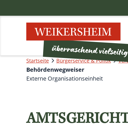
Startseite
Bürgerservice & Politik
Ver
Behördenwegweiser
Externe Organisationseinheit
AMTSGERICHT