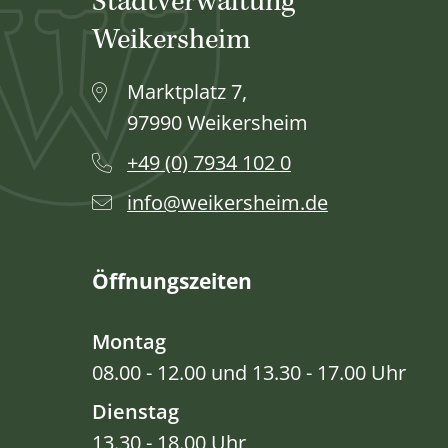
Stadtverwaltung
Weikersheim
Marktplatz 7,
97990 Weikersheim
+49 (0) 7934 102 0
info@weikersheim.de
Öffnungszeiten
Montag
08.00 - 12.00 und 13.30 - 17.00 Uhr
Dienstag
13.30 - 18.00 Uhr