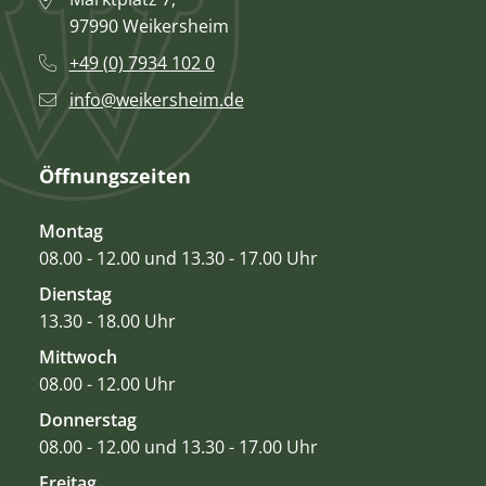
97990 Weikersheim
+49 (0) 7934 102 0
info@weikersheim.de
Öffnungszeiten
Montag
08.00 - 12.00 und 13.30 - 17.00 Uhr
Dienstag
13.30 - 18.00 Uhr
Mittwoch
08.00 - 12.00 Uhr
Donnerstag
08.00 - 12.00 und 13.30 - 17.00 Uhr
Freitag