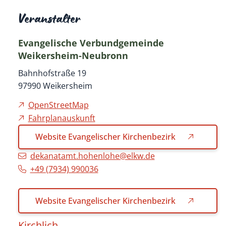
Veranstalter
Evangelische Verbundgemeinde
Weikersheim-Neubronn
Bahnhofstraße 19
97990
Weikersheim
OpenStreetMap
Fahrplanauskunft
Website Evangelischer Kirchenbezirk
dekanatamt.hohenlohe@elkw.de
+49 (79
34) 99
00
36
Website Evangelischer Kirchenbezirk
Kirchlich