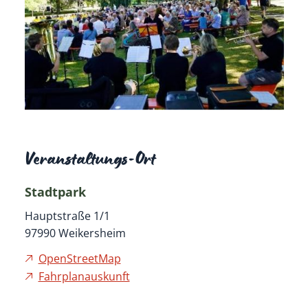
Veranstaltungs-Ort
Stadtpark
Hauptstraße 1/1
97990
Weikersheim
OpenStreetMap
Fahrplanauskunft