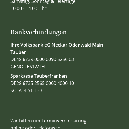
Samstag, Sonntag & Feiertage
10.00 - 14.00 Uhr
Bankverbindungen
Ihre Volksbank eG Neckar Odenwald Main
Tauber
DE48 6739 0000 0090 5256 03
GENODE61WTH
Sparkasse Tauberfranken
DE28 6735 2565 0000 4000 10
SOLADES1 TBB
Wir bitten um Terminvereinbarung -
online oder telefonisch