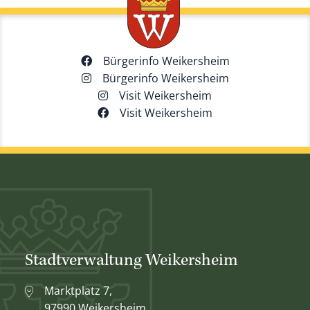
Bürgerinfo Weikersheim
Bürgerinfo Weikersheim
Visit Weikersheim
Visit Weikersheim
Stadtverwaltung Weikersheim
Marktplatz 7,
97990 Weikersheim