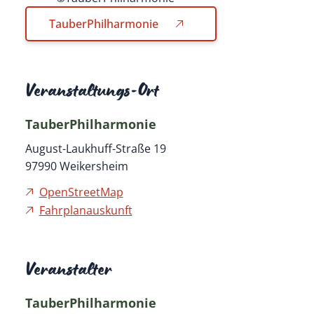
TauberPhilharmonie
Veranstaltungs-Ort
TauberPhilharmonie
August-Laukhuff-Straße 19
97990
Weikersheim
OpenStreetMap
Fahrplanauskunft
Veranstalter
TauberPhilharmonie