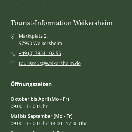
Tourist-Information Weikersheim
Marktplatz 2,
97990 Weikersheim
+49 (0) 7934 102 55
tourismus@weikersheim.de
Öffnungszeiten
Oktober bis April (Mo - Fr)
09.00 - 13.00 Uhr
Mai bis September (Mo - Fr)
09.00 - 13.00 Uhr; 14.00 - 17.30 Uhr