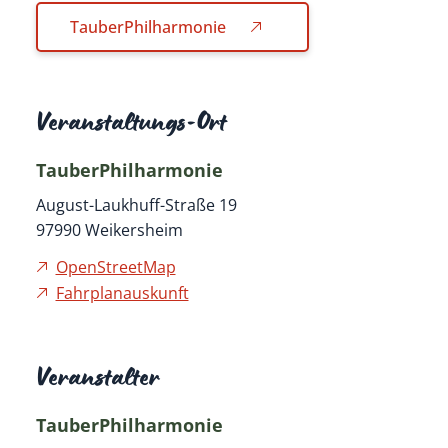
TauberPhilharmonie
Veranstaltungs-Ort
TauberPhilharmonie
August-Laukhuff-Straße 19
97990
Weikersheim
OpenStreetMap
Fahrplanauskunft
Veranstalter
TauberPhilharmonie