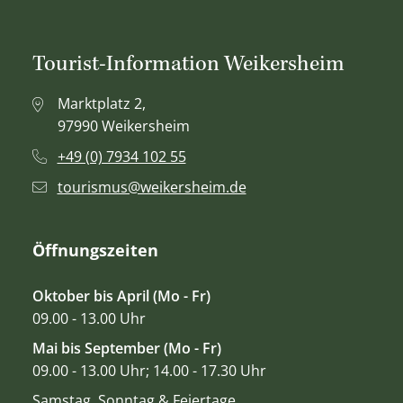
Tourist-Information Weikersheim
Marktplatz 2,
97990 Weikersheim
+49 (0) 7934 102 55
tourismus@weikersheim.de
Öffnungszeiten
Oktober bis April (Mo - Fr)
09.00 - 13.00 Uhr
Mai bis September (Mo - Fr)
09.00 - 13.00 Uhr; 14.00 - 17.30 Uhr
Samstag, Sonntag & Feiertage