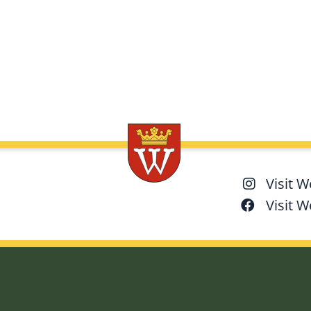
Visit 
Visit 