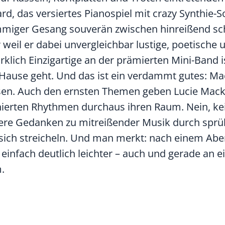
rd, das versiertes Pianospiel mit crazy Synthie-
stimmiger Gesang souverän zwischen hinreißend s
eil er dabei unvergleichbar lustige, poetische 
rklich Einzigartige an der prämierten Mini-Band i
use geht. Und das ist ein verdammt gutes: Mac
essen. Auch den ernsten Themen geben Lucie Mack
finierten Rhythmen durchaus ihren Raum. Nein, k
re Gedanken zu mitreißender Musik durch sprü
 sich streicheln. Und man merkt: nach einem Ab
t einfach deutlich leichter – auch und gerade an 
.