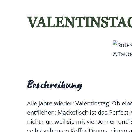
VALENTINSTA
©Taube
Beschreibung
Alle Jahre wieder: Valentinstag! Ob 
entfliehen: Mackefisch ist das Perfec
nicht nur, weil sie mit vier Armen und 
selbstgebauten Koffer-Drums, einem a