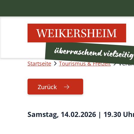
Veran
Startseite
Tourismus & Freizeit
Zurück
Samstag, 14.02.2026
|
19.30 Uh