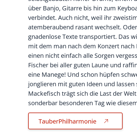
über Banjo, Gitarre bis hin zum Keyboa
verbindet. Auch nicht, weil ihr zwei
atemberaubend rasant wechselt. Oder w
gnadenlose Texte transportiert. Das wi
mit dem man nach dem Konzert nach Ha
einen nicht einfach alle Sorgen verg
Fischer bei aller guten Laune und raf
eine Manege! Und schon hüpfen schwe
jonglieren mit guten Ideen und lassen
Mackefisch trägt sich die Last der Wel
sonderbar besonderen Tag wie diesem
TauberPhilharmonie