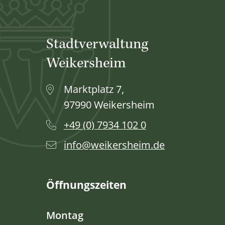
Stadtverwaltung
Weikersheim
Marktplatz 7,
97990 Weikersheim
+49 (0) 7934 102 0
info@weikersheim.de
Öffnungszeiten
Montag