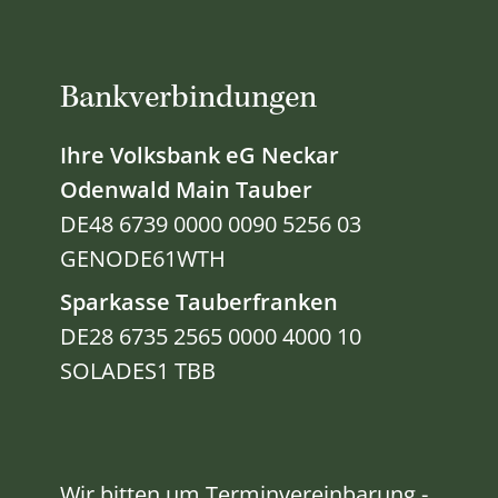
Bankverbindungen
Ihre Volksbank eG Neckar
Odenwald Main Tauber
DE48 6739 0000 0090 5256 03
GENODE61WTH
Sparkasse Tauberfranken
DE28 6735 2565 0000 4000 10
SOLADES1 TBB
Wir bitten um Terminvereinbarung -