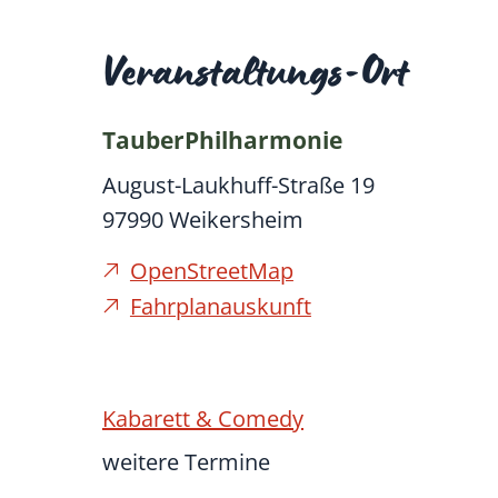
Veranstaltungs-Ort
TauberPhilharmonie
August-Laukhuff-Straße 19
97990
Weikersheim
OpenStreetMap
Fahrplanauskunft
Kabarett & Comedy
weitere Termine