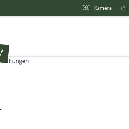
Kamera
staltungen
r