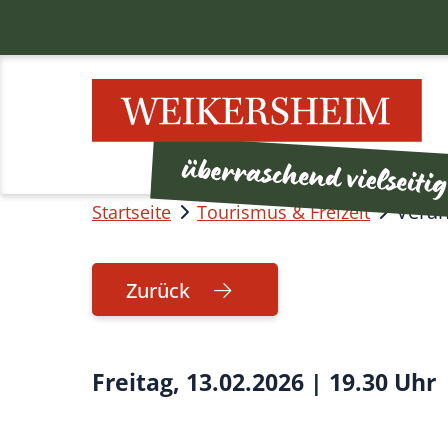
Veran
Startseite
Tourismus & Freizeit
Zurück
Freitag, 13.02.2026
|
19.30 Uhr