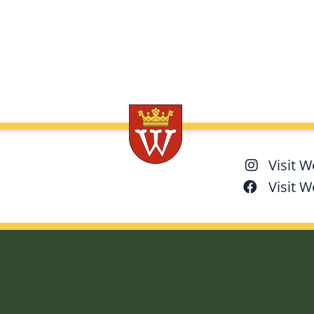
Visit 
Visit 