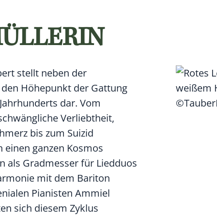
MÜLLERIN
ert stellt neben der
 den Höhepunkt der Gattung
.Jahrhunderts dar. Vom
©Tauber
chwängliche Verliebtheit,
chmerz bis zum Suizid
en einen ganzen Kosmos
n als Gradmesser für Liedduos
harmonie mit dem Bariton
nialen Pianisten Ammiel
en sich diesem Zyklus