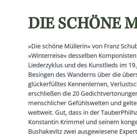
DIE SCHÖNE 
»Die schöne Müllerin« von Franz Schub
»Winterreise« desselben Komponisten
Liederzyklus und des Kunstlieds im 19
Besingen des Wanderns über die übers
glückerfülltes Kennenlernen, Verlusts
erschließen die 20 Gedichtvertonung
menschlicher Gefühlswelten und gelte
weltweit. Gut, dass in der TauberPhil
Konstantin Krimmel und seinem konge
Bushakevitz zwei ausgewiesene Expert