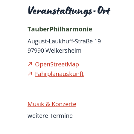
Veranstaltungs-Ort
TauberPhilharmonie
August-Laukhuff-Straße 19
97990
Weikersheim
OpenStreetMap
Fahrplanauskunft
Musik & Konzerte
weitere Termine