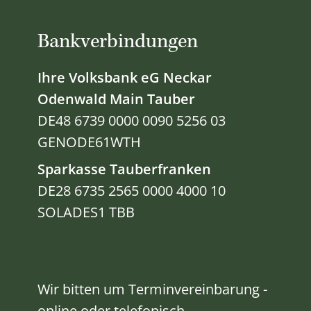
Bankverbindungen
Ihre Volksbank eG Neckar
Odenwald Main Tauber
DE48 6739 0000 0090 5256 03
GENODE61WTH
Sparkasse Tauberfranken
DE28 6735 2565 0000 4000 10
SOLADES1 TBB
Wir bitten um Terminvereinbarung -
online oder telefonisch