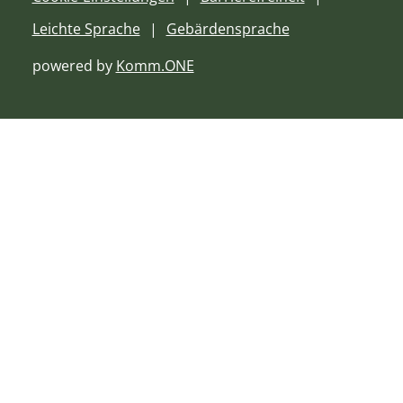
Leichte Sprache
Gebärdensprache
powered by
Komm.ONE