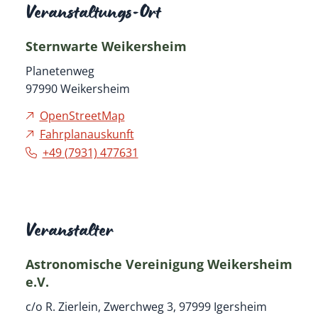
Veranstaltungs-Ort
Sternwarte Weikersheim
Planetenweg
97990
Weikersheim
OpenStreetMap
Fahrplanauskunft
+49 (79
31) 47
76
31
Veranstalter
Astronomische Vereinigung Weikersheim
e.V.
c/o R. Zierlein, Zwerchweg 3, 97999 Igersheim